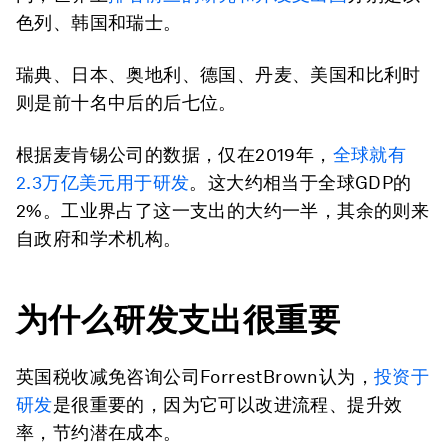
色列、韩国和瑞士。
瑞典、日本、奥地利、德国、丹麦、美国和比利时
则是前十名中后的后七位。
根据麦肯锡公司的数据，仅在2019年，
全球就有
2.3
万亿美元用于研发
。这大约相当于全球GDP的
2%。工业界占了这一支出的大约一半，其余的则来
自政府和学术机构。
为什么研发支出很重要
英国税收减免咨询公司ForrestBrown认为，
投资于
研发
是很重要的，因为它可以改进流程、提升效
率，节约潜在成本。