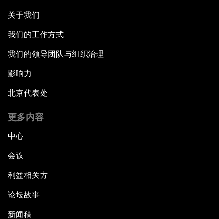
关于我们
我们的工作方式
我们的领导团队与组织治理
影响力
北京代表处
更多内容
中心
会议
利益相关方
论坛故事
新闻稿