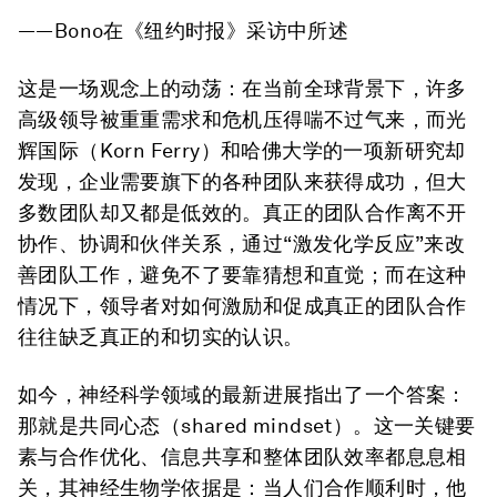
——Bono在《纽约时报》采访中所述
这是一场观念上的动荡：在当前全球背景下，许多
高级领导被重重需求和危机压得喘不过气来，而光
辉国际（Korn Ferry）和哈佛大学的一项新研究却
发现，企业需要旗下的各种团队来获得成功，但大
多数团队却又都是低效的。真正的团队合作离不开
协作、协调和伙伴关系，通过“激发化学反应”来改
善团队工作，避免不了要靠猜想和直觉；而在这种
情况下，领导者对如何激励和促成真正的团队合作
往往缺乏真正的和切实的认识。
如今，神经科学领域的最新进展指出了一个答案：
那就是共同心态（shared mindset）。这一关键要
素与合作优化、信息共享和整体团队效率都息息相
关，其神经生物学依据是：当人们合作顺利时，他