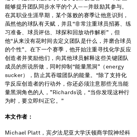
能够提升团队同步水平的个人——并鼓励其参与。
在其职业生涯早期，某个落败的赛季让他意识到，
虽然他的球队有天赋，并且“非常注重球员招募、练
习准备、球员评估、球探和回放动作解析”，但
他“从来没有花时间去定义团队是什么，并磨合球员
的个性”。在下一个赛季，他开始注重寻找化学反应
创造者并奖励他们，向其他球员解释这些关键团队
成员的所说所做，同时抑制“能量黑洞”（energy
sucker），防止其吞噬团队的能量。“除了支持化
学反应创造者的行动外，你还必须注意那些充当能
量黑洞角色的人，”Richards说，“当你发现这种行
为时，要立即纠正它。”
本文作者：
Michael Platt，宾夕法尼亚大学沃顿商学院神经科