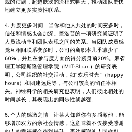
观的话题，超越肤浅的流程式聊天，推动团队更快
地建立更多实质性联系。
4. 共度更多时间：
当你和他人共处的时间变多时，
信任和情感也会加深。盖洛普的一项研究就证明了
人员流动率和团队表现之间的关系。当团队成员感
觉互相间联系变多时，公司的离职率几乎减少了
60%，并且在参与度方面的得分跻身前20%。麻省
理工学院斯隆管理学院（MIT-Sloan）的研究表
明，公司组织的社交活动，如“欢乐时光”（happy
hours）和团建远足等，与公司较高的留任率相
关。神经科学的相关研究也表明，人们彼此相处的
时间越长，其表现出的同步性就越强。
5. 个人的感激之情：
让某人知道你有多感激他，能
够增加双方的亲社会情感，这意味着不仅接受感谢
的人的幸福感会得到提升，表达感谢的人同样也