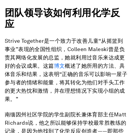
团队领导该如何利用化学反
应
Strive Together是一个致力于改善儿童“从摇篮到
事业”表现的全国性组织，Colleen Maleski曾是负
责其网络化发展的总监，她就利用过音乐来达成更
好的会议成果。这篇
博文
概述了她所用的方法、具
体音乐和结果，这表明“正确的音乐可以影响一屋子
参与者的情绪和能量，将其转化为他们对手头工作
的更大热忱和激情，并在理想情况下实现小组的成
果。”
南缅因州社区学院的学生副院长兼体育部主任Matt
Richards说，他之所以能够保持学校最常胜教练的
记录，是因为他找到了化学反应创造者——即那些