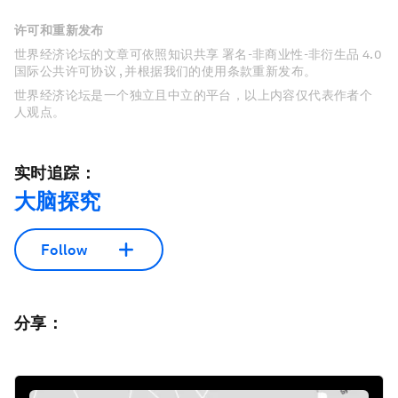
许可和重新发布
世界经济论坛的文章可依照知识共享 署名-非商业性-非衍生品 4.0
国际公共许可协议 , 并根据我们的使用条款重新发布。
世界经济论坛是一个独立且中立的平台，以上内容仅代表作者个
人观点。
实时追踪：
大脑探究
Follow
分享：