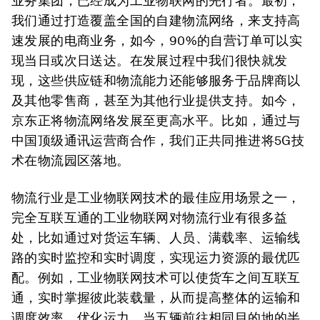
业务集团，已经成为工业物联网的先行者。最初，
我们通过打造覆盖全国的自建物流网络，来支持高
速发展的电商业务，如今，90%的自营订单可以实
现当日或次日送达。在发展过程中我们很快就发
现，这些供应链和物流能力还能够服务于品牌商以
及其他零售商，甚至为其他行业提供支持。如今，
京东正将物流网络发展至更高水平。比如，通过与
中国顶级通讯运营商合作，我们正共同推进将5G技
术在物流园区落地。
物流行业是工业物联网技术的最佳应用场景之一，
完全互联互通的工业物联网对物流行业有很多益
处，比如通过对货运车辆、人员、满载率、运输线
路的实时监控和实时调度，实现运力资源的最优匹
配。例如，工业物联网技术可以使货车之间互联互
通，实时掌握彼此装载量，从而提高整体的运输和
调度效率，优化运力。当五辆前往相同目的地的半