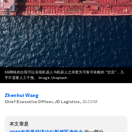
5G网络的出现可以实现机器人与机器人之间更为可靠可依赖的 “交流”，几
乎不需要人工干预。
Image:
Unsplash
Zhenhui Wang
Chief Executive Officer, JD Logistics
,
JD.COM
本文章是