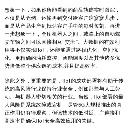
想象一下，如果你所能看到的商品轨迹实时跟踪，
不仅是从仓储、运输再到交付给客户这寥寥几步，
而是从产品生产到抵达客户手中的每时每刻。再进
一步想象一下，仓库机器人之间，或路上的自动驾
驶车辆之间可以直接相互“交流”。大数据的有效利
用将不仅实现IIoT，还能够通过路径优化、空间优
化、更精确的油耗监控、智能调度以及其他诸多优
势降低整个供应链的成本,并且提高效率。
除此之外，更重要的是，IIoT的成功部署将有助于传
统的高风险行业保持行业安全，例如那些与人工劳
动、与机器人密切相关的行业。当然，IIoT部署的最
大风险是系统故障或宕机。尽管5G大规模推出的真
正作用仍有待观察，但该技术的低时延、广连接和
高速率是确保IIoT安全高效应用的关键。