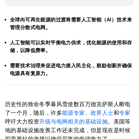
全球向可再生能源的过渡将需要人工智能（AI）技术来
管理分散式电网。
人工智能可以实时平衡电力供求，优化能源的使用和存
储，以降低费率。
需要技术治理来促进电力接入民主化，鼓励创新并确保
电源具有复原力。
历史性的致命冬季暴风雪使数百万德克萨斯人断电
了一个月，随后，许多
能源专家
、
政界人士
和
专家
呼吁大力投资
升级与电网相关的基础设施
。美国等
地的基础设施改善工作还未完成，但是现在是时候
探索更好的选择以确保可靠的低碳电力了。