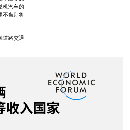
燃机汽车的
理不当则将
续道路交通