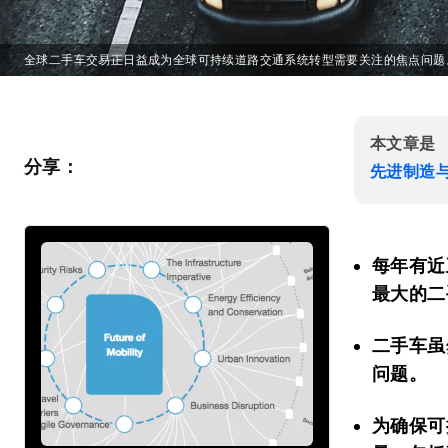
全球二手车交易正日益成为全球可持续道路交通系统转型需要关注的焦点问题
本文章是
分享：
先进制造
每年有近
最大的二
二手车虽
问题。
为确保可