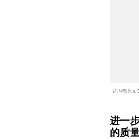
当前轻型汽车
进一
的质