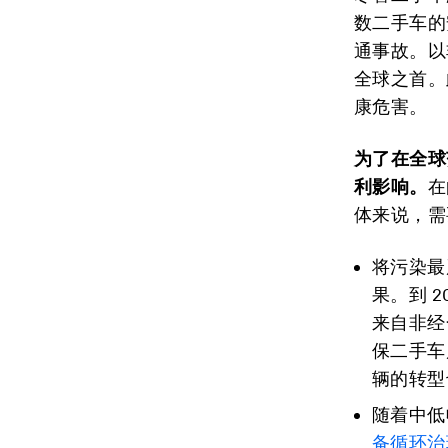
数二手车的
通事故。以
全球之首。
康危害。
为了在全球
利影响。
在
体来说，需
将污染最
果。到 
来自非经
保二手车
辆的转型
随着中低
备循环治