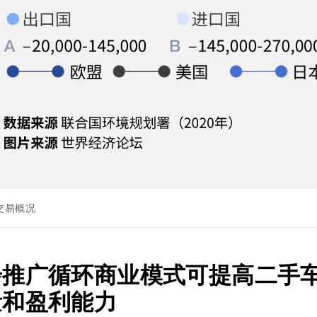
交易概况
步推广循环商业模式可提高二手
量和盈利能力