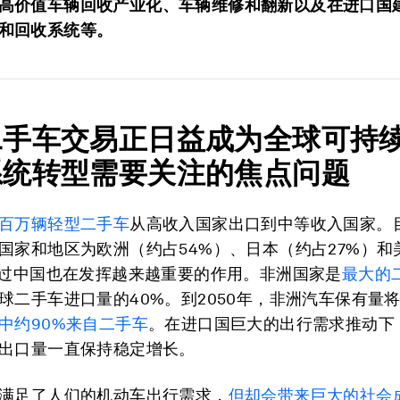
高价值车辆回收产业化、车辆维修和翻新以及在进口国
和回收系统等。
二手车交易正日益成为全球可持
系统转型需要关注的焦点问题
百万辆轻型二手车
从高收入国家出口到中等收入国家。
国家和地区为欧洲（约占54%）、日本（约占27%）和
不过中国也在发挥越来越重要的作用。非洲国家是
最大的
球二手车进口量的40%。到2050年，非洲汽车保有量
中约90%来自二手车
。在进口国巨大的出行需求推动下，
出口量一直保持稳定增长。
满足了人们的机动车出行需求，
但却会带来巨大的社会