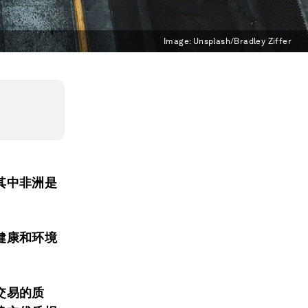
Image:
Unsplash/Bradley Ziffer
其中非洲是
健康和环境
交易的质