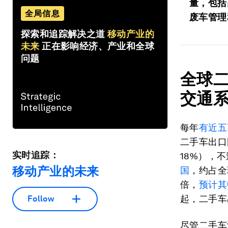
量，包括
全局信息
废车管理
探索和追踪解决之道
移动产业的
未来
正在影响经济、产业和全球
问题
全球
交通
每年
有近五
二手车出口
实时追踪：
18%），
移动产业的未来
国
，约占全
倍，
预计其
起，二手车
Follow
尽管二手车