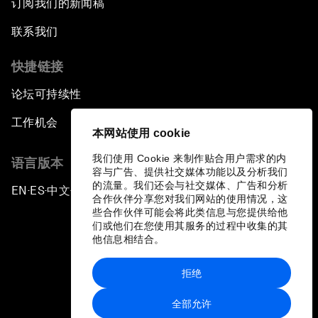
订阅我们的新闻稿
联系我们
快捷链接
论坛可持续性
工作机会
本网站使用 cookie
我们使用 Cookie 来制作贴合用户需求的内
语言版本
容与广告、提供社交媒体功能以及分析我们
的流量。我们还会与社交媒体、广告和分析
EN
ES
中文
日本語
▪
▪
▪
合作伙伴分享您对我们网站的使用情况，这
些合作伙伴可能会将此类信息与您提供给他
们或他们在您使用其服务的过程中收集的其
他信息相结合。
拒绝
隐私政策和服务条款
全部允许
站点地图