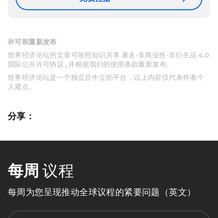
许可和重新发布
世界经济论坛的文章可依照知识共享 署名-非商业性-非衍生品 4.0
国际公共许可协议 , 并根据我们的使用条款重新发布。
世界经济论坛是一个独立且中立的平台，以上内容仅代表作者个
人观点。
分享：
每周
议程
每周为您呈现推动全球议程的紧要问题（英文）