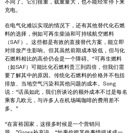
不同了。它们很重，载重量大，也不能经常停下来
充电。
在电气化难以实现的情况下，还有其他替代化石燃
料的选择，例如可再生柴油和可持续航空燃料
（SAF）。这些都是有效的直接替代方案，能立即
对排放产生影响。但其虽然前期成本较低，但与化
石燃料相比的高价仍会是一个障碍。“可再生燃料
（如SAF）可能比化石燃料贵三到四倍，但我们需
要了解其中的原因。传统化石燃料的价格并不包括
排放、当地空气污染和其他问题的成本。Song
说：“话虽如此，我们所谈论的额外成本不过是每名
乘客几欧元，与许多人在机场喝咖啡的费用差不
多。”
“在富裕国家，这很多时候是一个营销问
题。”Gross补充说，“如果你把某件事情描述成一