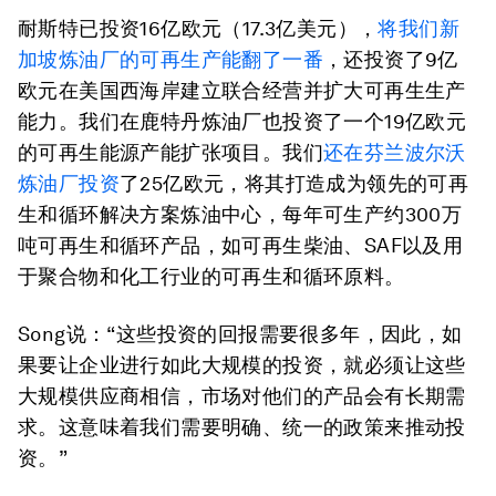
耐斯特已投资16亿欧元（17.3亿美元），
将我们新
加坡炼油厂的可再生产能翻了一番
，还投资了9亿
欧元在美国西海岸建立联合经营并扩大可再生生产
能力。我们在鹿特丹炼油厂也投资了一个19亿欧元
的可再生能源产能扩张项目。我们
还在芬兰波尔沃
炼油厂投资
了25亿欧元，将其打造成为领先的可再
生和循环解决方案炼油中心，每年可生产约300万
吨可再生和循环产品，如可再生柴油、SAF以及用
于聚合物和化工行业的可再生和循环原料。
Song说：“这些投资的回报需要很多年，因此，如
果要让企业进行如此大规模的投资，就必须让这些
大规模供应商相信，市场对他们的产品会有长期需
求。这意味着我们需要明确、统一的政策来推动投
资。”