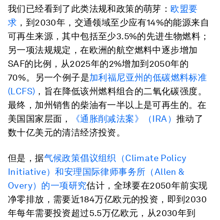
我们已经看到了此类法规和政策的萌芽：
欧盟要
求
，到2030年，交通领域至少应有14%的能源来自
可再生来源，其中包括至少3.5%的先进生物燃料；
另一项法规规定，在欧洲的航空燃料中逐步增加
SAF的比例，从2025年的2%增加到2050年的
70%。另一个例子是
加利福尼亚州的低碳燃料标准
(LCFS)
，旨在降低该州燃料组合的二氧化碳强度。
最终，加州销售的柴油有一半以上是可再生的。在
美国国家层面，
《通胀削减法案》（IRA）
推动了
数十亿美元的清洁经济投资。
但是，据
气候政策倡议组织（Climate Policy
Initiative）和安理国际律师事务所（Allen &
Overy）的一项研究
估计，全球要在2050年前实现
净零排放，需要近184万亿欧元的投资，即到2030
年每年需要投资超过5.5万亿欧元，从2030年到