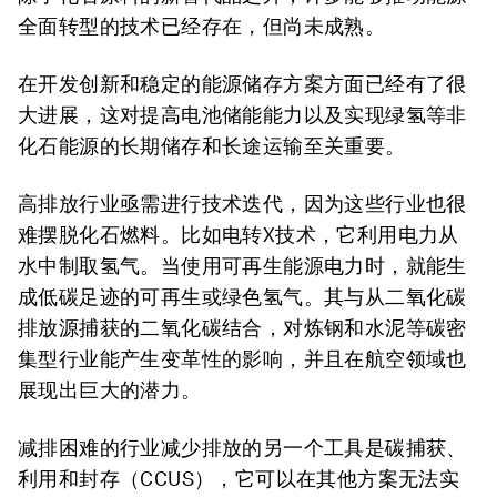
全面转型的技术已经存在，但尚未成熟。
在开发创新和稳定的能源储存方案方面已经有了很
大进展，这对提高电池储能能力以及实现绿氢等非
化石能源的长期储存和长途运输至关重要。
高排放行业亟需进行技术迭代，因为这些行业也很
难摆脱化石燃料。比如电转X技术，它利用电力从
水中制取氢气。当使用可再生能源电力时，就能生
成低碳足迹的可再生或绿色氢气。其与从二氧化碳
排放源捕获的二氧化碳结合，对炼钢和水泥等碳密
集型行业能产生变革性的影响，并且在航空领域也
展现出巨大的潜力。
减排困难的行业减少排放的另一个工具是碳捕获、
利用和封存（CCUS），它可以在其他方案无法实