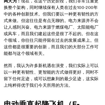
网大为：
现在，在这个历史阶段，我们非常注重更
换整个架构，同时继续保有人类在过去100-200年
中的各种创新技术。但我们要以一种更有韧性的方
式来做。但这往往是有点无聊的。电力来源并不会
让人感到兴奋。电力来源于燃煤电厂、太阳能电厂
或风车，而且我们建起这些是很了不起的。但在这
个领域，你往往只能停留在过去的发展成果上。但
这些都是很重要的创新，而且我们的大部分工作可
能都与这个领域有关。
然而，我认为许多新机遇在演变，我们实际上可以
以一种更有韧性、更智能的方式做得更好，同时不
留下任何足迹，或可以想象到的最少足迹，这实际
上纯粹得优于我们今天所用的方法。
电动垂直起降飞机（
E-