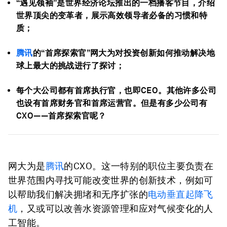
“遇见领袖”是世界经济论坛推出的一档播客节目，介绍
世界顶尖的变革者，展示高效领导者必备的习惯和特
质；
腾讯
的“首席探索官”网大为对投资创新如何推动解决地
球上最大的挑战进行了探讨；
每个大公司都有首席执行官，也即CEO。其他许多公司
也设有首席财务官和首席运营官。但是有多少公司有
CXO——首席探索官呢？
网大为是
腾讯
的CXO。这一特别的职位主要负责在
世界范围内寻找可能改变世界的创新技术，例如可
以帮助我们解决拥堵和无序扩张的
电动垂直起降飞
机
，又或可以改善水资源管理和应对气候变化的人
工智能。