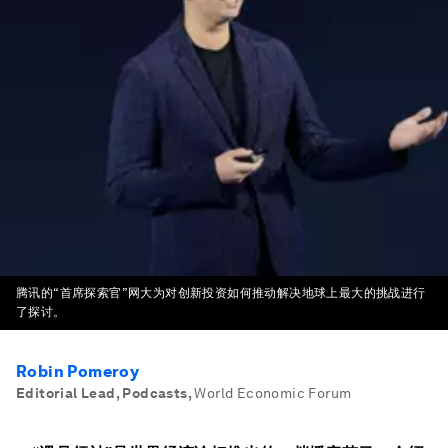
腾讯的“首席探索官”网大为对创新投资如何推动解决地球上最大的挑战进行
了探讨。
Robin Pomeroy
Editorial Lead, Podcasts
,
World Economic Forum