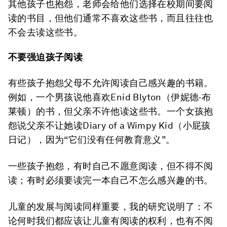
其他孩子也抱怨，老师会给他们选择在校期间要阅
读的书目，但他们通常不喜欢这些书，而且往往也
不会去读这些书。
不要强迫孩子阅读
有些孩子抱怨父母不允许阅读自己感兴趣的书籍。
例如，一个男孩说他喜欢Enid Blyton（伊妮德·布
莱顿）的书，但父亲不许他读这些书。一个女孩抱
怨说父亲不让她读Diary of a Wimpy Kid（小屁孩
日记），因为“它们没有任何教育意义”。
一些孩子抱怨，有时自己不愿意阅读，但不得不阅
读；有时必须要读完一本自己不怎么感兴趣的书。
儿童的发展与阅读同样重要，我的研究说明了：不
论何时我们都应该让儿童有阅读的权利，也有不阅