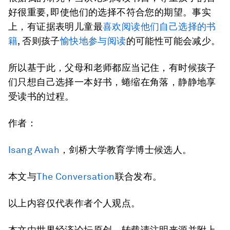
好很重要, 即使他们的选择不符合您的期望。事实
上，有证据表明儿童最
喜欢阅读他们自己选择的书
籍
, 否则孩子
愉快地参与阅读
的可能性可能会减少。
所以基于此，父母和老师都应当记住，有时候孩子
们只想自己选择一本好书，蜷缩在角落，静静地享
受读书的过程。
作者：
Isang Awah
，剑桥大学教育学博士候选人。
本文与
The Conversation
联合发布。
以上内容仅代表作者个人观点。
本文由世界经济论坛原创，转载请注明来源并附上