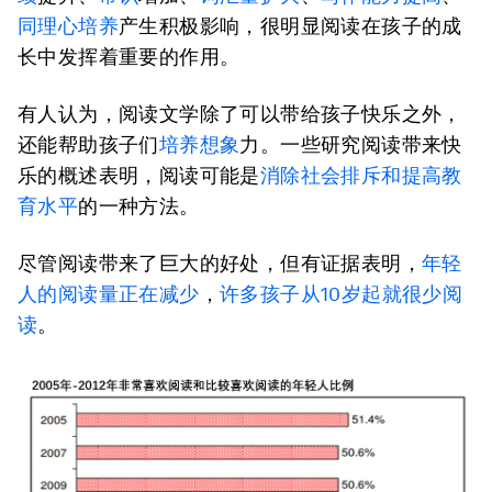
同理心培养
产生积极影响，很明显阅读在孩子的成
长中发挥着重要的作用。
有人认为，阅读文学除了可以带给孩子快乐之外，
还能帮助孩子们
培养想象
力。一些研究阅读带来快
乐的概述表明，阅读可能是
消除社会排斥和提高教
育水平
的一种方法。
尽管阅读带来了巨大的好处，但有证据表明，
年轻
人的阅读量正在减少
，
许多孩子从10岁起就很少阅
读
。