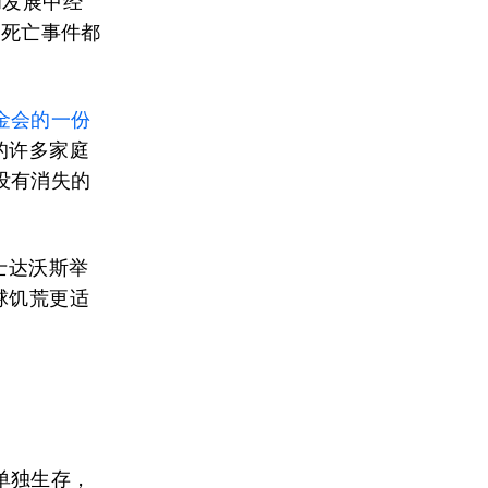
和发展中经
的死亡事件都
金会的一份
的许多家庭
没有消失的
瑞士达沃斯举
球饥荒更适
单独生存，