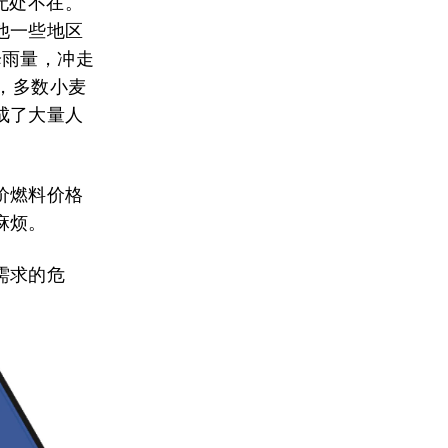
无处不在。
他一些地区
降雨量，冲走
烤，多数小麦
成了大量人
价燃料价格
麻烦。
需求的危