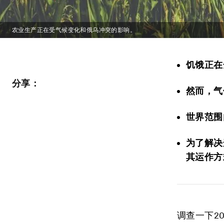
农业生产正在受气候变化和俄乌冲突的影响。
饥饿正在
分享：
然而，气
世界范围
为了解决
其运作方
调查一下2