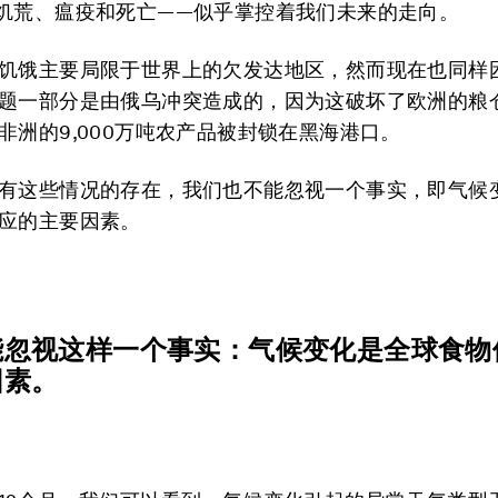
饥荒、瘟疫和死亡——似乎掌控着我们未来的走向。
饥饿主要局限于世界上的欠发达地区，然而现在也同样
题一部分是由俄乌冲突造成的，因为这破坏了欧洲的粮
非洲的9,000万吨农产品被封锁在黑海港口。
有这些情况的存在，我们也不能忽视一个事实，即气候
应的主要因素。
能忽视这样一个事实：气候变化是全球食物
因素。