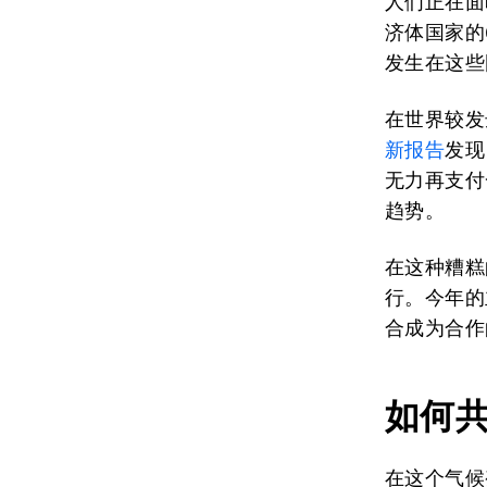
人们正在面
济体国家的
发生在这些
在世界较发
新报告
发现
无力再支付
趋势。
在这种糟糕
行。今年的
合成为合作
如何
在这个气候