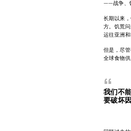
——战争、
长期以来，
方。饥荒问
运往亚洲和
但是，尽管
全球食物供
“
我们不
要破坏