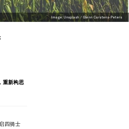
Image:
Unsplash / Glenn Carstens-Peters
；
，重新构思
天启四骑士