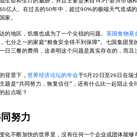
临生命和生计的威胁，并且主要是来自143个新兴市场
65亿人。在过去的50年中，超过90%的极端天气造成
国家。
达的地区，饥饿也成为了一个尖锐的问题。
英国食物基
，七分之一的家庭“粮食安全得不到保障”。七国集团里
一日三餐的费用，这表明这个问题是真实存在的，而且
的背景下，
世界经济论坛的年会
于5月22日至26日在
主题是“共同努力，恢复信任”，还有什么比一起阻止全
的起点呢？
共同努力
变化不断加快的世界里，没有任何一个企业或团体能够