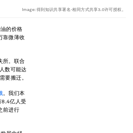
Image:
得到知识共享署名-相同方式共享3.0许可授权。
物油的价格
万靠微薄收
失所。联合
人数可能达
都需要搬迁。
饿
。我们本
8.4亿人受
之前进行