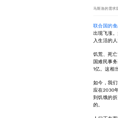
马斯洛的需求
联合国的食
出现飞涨。
入生活的人
饥荒、死亡
国难民事务高级
1亿。这相
如今，我们
应在203
到饥饿的折
的。