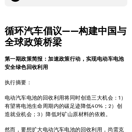
循环汽车倡议——构建中国与
全球政策桥梁
第一期政策简报：加速政策行动，实现电动车电池
安全绿色回收利用
执行摘要：
电动汽车电池的回收利用将同时创造三大机会：1）
有望将电池生命周期内的碳足迹降低40%；2）创
造就业机会；3）降低对矿山原材料的依赖。
然而，要想扩大电动汽车电池的回收利用，尚需克