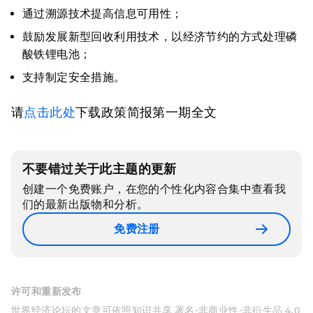
通过溯源技术提高信息可用性；
鼓励发展新型回收利用技术，以经济节约的方式处理磷
酸铁锂电池；
支持制定安全措施。
请
点击此处
下载政策简报第一期全文
不要错过关于此主题的更新
创建一个免费账户，在您的个性化内容合集中查看我
们的最新出版物和分析。
免费注册
许可和重新发布
世界经济论坛的文章可依照知识共享 署名-非商业性-非衍生品 4.0