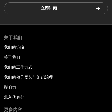
立即订阅
关于我们
我们的策略
关于我们
我们的工作方式
我们的领导团队与组织治理
影响力
北京代表处
更多内容