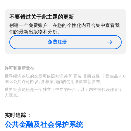
不要错过关于此主题的更新
创建一个免费账户，在您的个性化内容合集中查看我
们的最新出版物和分析。
免费注册
许可和重新发布
世界经济论坛的文章可依照知识共享 署名-非商业性-非衍生品 4.0
国际公共许可协议 , 并根据我们的使用条款重新发布。
世界经济论坛是一个独立且中立的平台，以上内容仅代表作者个
人观点。
实时追踪：
公共金融及社会保护系统