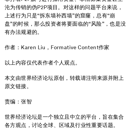
沦为传销的伪P2P项目。对这样的问题平台来说，
上述行为只是“拆东墙补西墙”的窟窿，总有“崩
盘”的时候，那么投资者将要面临的“风险”，也是没
有办法规避的。
作者：Karen Liu，Formative Content作家
以上内容仅代表作者个人观点。
本文由世界经济论坛原创，转载请注明来源并附上
原文链接。
责编：张智
世界经济论坛是一个独立且中立的平台，旨在集合
各方观点，讨论全球、区域及行业性重要话题。