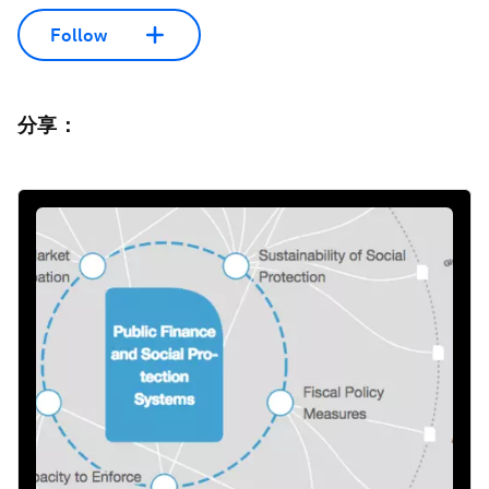
Follow
分享：