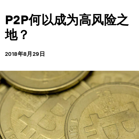
P2P何以成为高风险之
地？
2018年8月29日