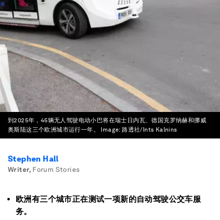
到2025年，45辆无人驾驶电动小巴将在瑞士日内瓦、德国克罗纳赫和挪威
奥斯陆这三个欧洲城市运行一年。
Image:
路透社/Ints Kalnins
Stephen Hall
Writer
,
Forum Stories
欧洲有三个城市正在测试一项新的自动驾驶公交车服
务。