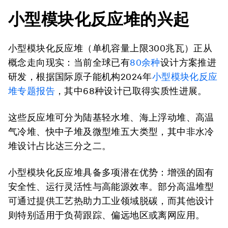
小型模块化反应堆的兴起
小型模块化反应堆（单机容量上限300兆瓦）正从
概念走向现实：当前全球已有
80余种
设计方案推进
研发，根据国际原子能机构2024年
小型模块化反应
堆专题报告
，其中68种设计已取得实质性进展。
这些反应堆可分为陆基轻水堆、海上浮动堆、高温
气冷堆、快中子堆及微型堆五大类型，其中非水冷
堆设计占比达三分之二。
小型模块化反应堆具备多项潜在优势：增强的固有
安全性、运行灵活性与高能源效率。部分高温堆型
可通过提供工艺热助力工业领域脱碳，而其他设计
则特别适用于负荷跟踪、偏远地区或离网应用。