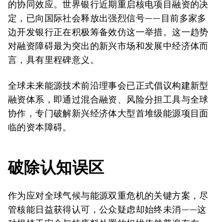
的协同效应。世界银行近期重启核电项目融资的决
定，已向国际社会释放出强烈信号——目前多家多
边开发银行正在积极筹备效仿这一举措。这一趋势
对融资障碍最为突出的新兴市场和发展中经济体而
言，具有里程碑意义。
全球未来能源技术前沿理事会已正式倡议构建新型
融资体系，即通过混合融资、风险分担工具与全球
协作，专门破解新兴经济体大型首堆级能源项目面
临的资本障碍。
破除认知误区
作为应对全球气候与能源双重危机的关键方案，尽
管核能日益获得认可，公众疑虑却始终未消——这