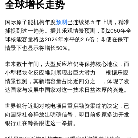
全球增长走势
国际原子能机构年度
预测
已连续第五年上调，精准
捕捉到这一趋势。据其乐观情景预测，到2050年全
球核能容量将达2024年水平的2.6倍；即便在保守
情景下也显示将增长50%。
未来数十年间，大型反应堆仍将保持核心地位，而
小型模块化反应堆则展现出巨大潜力——根据乐观
情景预测，其新增容量占比近四分之一，体现了发
达国家与发展中国家对这一技术日益浓厚的兴趣。
世界银行近期对核电项目重启融资渠道的决定，已
向国际社会释放出明确信号，即目前多家多边开发
银行正在筹备跟进这一举措。