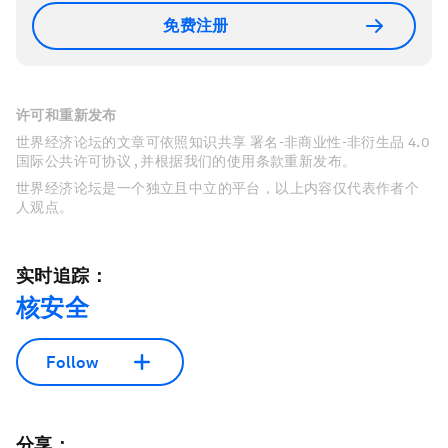
免费注册
许可和重新发布
世界经济论坛的文章可依照知识共享 署名-非商业性-非衍生品 4.0
国际公共许可协议 , 并根据我们的使用条款重新发布。
世界经济论坛是一个独立且中立的平台，以上内容仅代表作者个
人观点。
实时追踪：
核安全
Follow
分享：