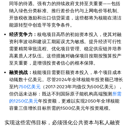
同等的待遇。强有力的持续政府支持至关重要——包括
纳入绿色分类标准、推行差价合约与上网电价等机制、
开放税收激励和出口信贷渠道，这些都将为核能在清洁
能源转型中创造平等竞争条件。
经济竞争力：
核电项目高昂的初始资本投入，使其对融
资利率波动和建设工期延误尤为敏感。提升经济可行性
需要精简审批流程、优化项目管理、稳定供应链并培养
高素质人才队伍。这些措施对确保项目按期按预算投产
至关重要，是增强投资者信心的根本保障。
融资挑战：
核能项目需要巨额资本投入，单个项目成本
动辄数十亿美元。尽管2024年全球核能年投资额已增长
至约
750亿美元
（2017-2023年均值仅为500亿美元），
但仍远未达标：既达不到国际原子能机构高端预测
所需
的1250亿美元
年投资额，更难以实现2050年全球核能
容量三倍增长目标所需的1500亿美元年投资规模。
实现这些宏伟目标，必须强化公共资本与私人融资