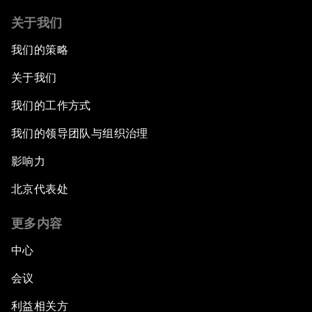
关于我们
我们的策略
关于我们
我们的工作方式
我们的领导团队与组织治理
影响力
北京代表处
更多内容
中心
会议
利益相关方