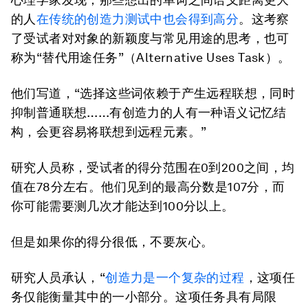
的人
在传统的创造力测试中也会得到高分
。这考察
了受试者对对象的新颖度与常见用途的思考，也可
称为“替代用途任务”（Alternative Uses Task）。
他们写道，“选择这些词依赖于产生远程联想，同时
抑制普通联想……有创造力的人有一种语义记忆结
构，会更容易将联想到远程元素。”
研究人员称，受试者的得分范围在0到200之间，均
值在78分左右。他们见到的最高分数是107分，而
你可能需要测几次才能达到100分以上。
但是如果你的得分很低，不要灰心。
研究人员承认，“
创造力是一个复杂的过程
，这项任
务仅能衡量其中的一小部分。这项任务具有局限