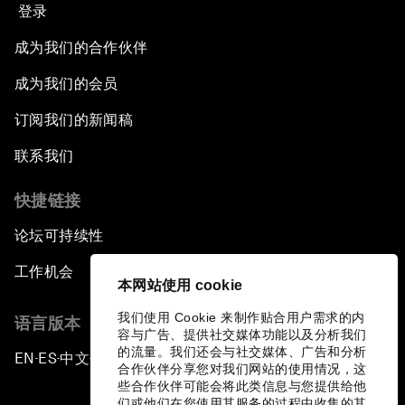
登录
成为我们的合作伙伴
成为我们的会员
订阅我们的新闻稿
联系我们
快捷链接
论坛可持续性
工作机会
本网站使用 cookie
我们使用 Cookie 来制作贴合用户需求的内
语言版本
容与广告、提供社交媒体功能以及分析我们
的流量。我们还会与社交媒体、广告和分析
EN
ES
中文
日本語
▪
▪
▪
合作伙伴分享您对我们网站的使用情况，这
些合作伙伴可能会将此类信息与您提供给他
们或他们在您使用其服务的过程中收集的其