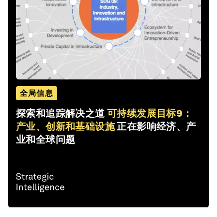
全局信息
探索和追踪解决之道
可持续发展目标9：
产业、创新和基础设施
正在影响经济、产
业和全球问题