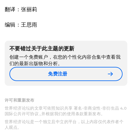
翻译：张丽莉
编辑：王思雨
不要错过关于此主题的更新
创建一个免费账户，在您的个性化内容合集中查看我
们的最新出版物和分析。
免费注册
许可和重新发布
世界经济论坛的文章可依照知识共享 署名-非商业性-非衍生品 4.0
国际公共许可协议 , 并根据我们的使用条款重新发布。
世界经济论坛是一个独立且中立的平台，以上内容仅代表作者个
人观点。