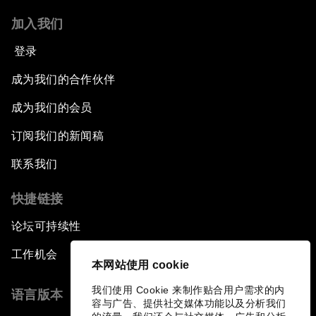
加入我们
登录
成为我们的合作伙伴
成为我们的会员
订阅我们的新闻稿
联系我们
快捷链接
论坛可持续性
工作机会
本网站使用 cookie
我们使用 Cookie 来制作贴合用户需求的内
语言版本
容与广告、提供社交媒体功能以及分析我们