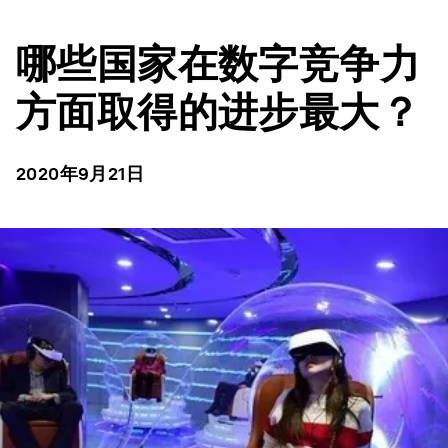
哪些国家在数字竞争力
方面取得的进步最大？
2020年9月21日