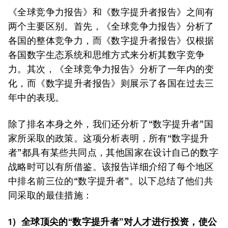
《全球竞争力报告》和《数字提升者报告》之间有
两个主要区别。首先，《全球竞争力报告》分析了
各国的整体竞争力，而《数字提升者报告》仅根据
各国数字生态系统和思维方式来分析其数字竞争
力。其次，《全球竞争力报告》分析了一年内的变
化，而《数字提升者报告》则展示了各国在过去三
年中的表现。
除了排名本身之外，我们还分析了“数字提升者”国
家所采取的政策。这项分析表明，所有“数字提升
者”都具有某些共同点，其他国家在设计自己的数字
战略时可以有所借鉴。该报告详细介绍了每个地区
中排名前三位的“数字提升者”。以下总结了他们共
同采取的最佳措施：
1）全球顶尖的“数字提升者”对人才进行投资，使公