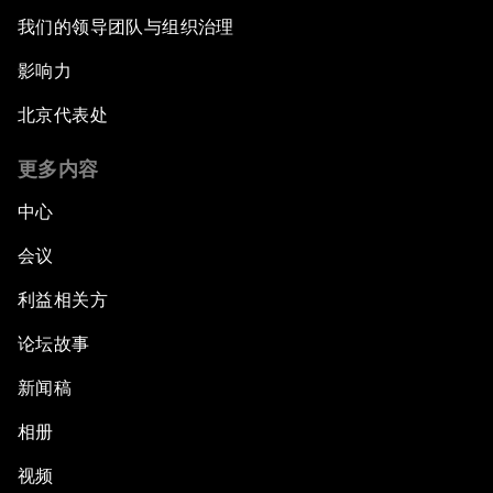
我们的领导团队与组织治理
影响力
北京代表处
更多内容
中心
会议
利益相关方
论坛故事
新闻稿
相册
视频