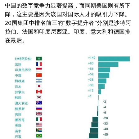
中国的数字竞争力显著提高，而同期美国则有所下
降，这主要是因为该国对国际人才的吸引力下降。
20国集团中排名前三的“数字提升者”分别是沙特阿
拉伯、法国和印度尼西亚。印度、意大利和德国排
在最后。