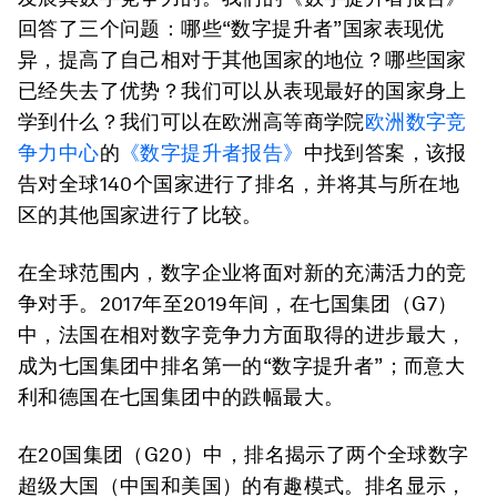
回答了三个问题：哪些“数字提升者”国家表现优
异，提高了自己相对于其他国家的地位？哪些国家
已经失去了优势？我们可以从表现最好的国家身上
学到什么？我们可以在欧洲高等商学院
欧洲数字竞
争力中心
的
《数字提升者报告》
中找到答案，该报
告对全球140个国家进行了排名，并将其与所在地
区的其他国家进行了比较。
在全球范围内，数字企业将面对新的充满活力的竞
争对手。2017年至2019年间，在七国集团（G7）
中，法国在相对数字竞争力方面取得的进步最大，
成为七国集团中排名第一的“数字提升者”；而意大
利和德国在七国集团中的跌幅最大。
在20国集团（G20）中，排名揭示了两个全球数字
超级大国（中国和美国）的有趣模式。排名显示，