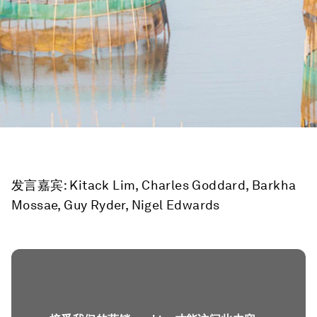
发言嘉宾: Kitack Lim, Charles Goddard, Barkha
Mossae, Guy Ryder, Nigel Edwards