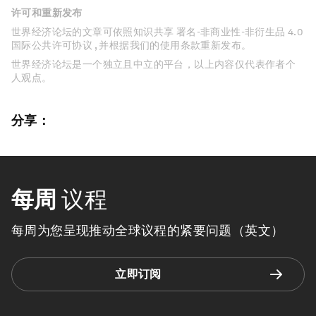
许可和重新发布
世界经济论坛的文章可依照知识共享 署名-非商业性-非衍生品 4.0
国际公共许可协议 , 并根据我们的使用条款重新发布。
世界经济论坛是一个独立且中立的平台，以上内容仅代表作者个
人观点。
分享：
每周
议程
每周为您呈现推动全球议程的紧要问题（英文）
立即订阅