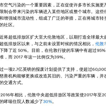
市空气污染的一个重要因素，正在促使许多市长实施更
限制会带来污染的车辆进入某些地区或整个城市。这些
和增强城市流动性，组成了广泛的举措，正在将城市转
的社区。
近将超低排放区扩大至大伦敦地区，以期打造全球最大
超低排放区以来，与之前未设置时候的情况相比，
伦敦
下降了近 50%。目前，在伦敦行驶的车辆中有超过95
，而 2017 年这一比例仅为39%。
过一项2.7亿英镑的报废计划提供了支持，使超过60,00
慈善机构能够更换或改造其旧的、污染严重的车辆，并
的交通方式。
至2016年相比，伦敦中央超低排放区等政策使2017年至2
的哮喘住院人数减少了
30%
。