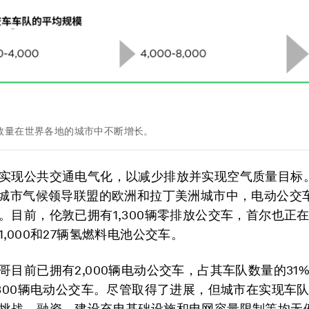
数量在世界各地的城市中不断增长。
实现公共交通电气化，以减少排放并实现空气质量目标
0城市气候领导联盟的欧洲和拉丁美洲城市中，电动公交
。目前，伦敦已拥有1,300辆零排放公交车，首尔也正
,000和27辆氢燃料电池公交车。
哥目前已拥有2,000辆电动公交车，占其车队数量的31
,300辆电动公交车。尽管取得了进展，但城市在实现车
挑战，融资、建设充电基础设施和电网容量限制等均无