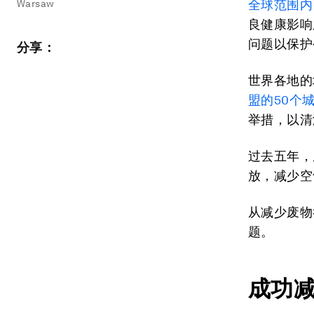
全球范围内
Warsaw
良健康影响
问题以保护
分享：
世界各地的
盟的50个
举措，以清
过去五年，
放，减少空
从减少废物
题。
成功