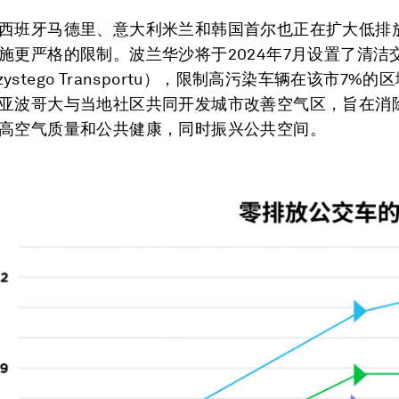
西班牙马德里、意大利米兰和韩国首尔也正在扩大低排
施更严格的限制。波兰华沙将于2024年7月设置了清洁
 Czystego Transportu），限制高污染车辆在该市7%
亚波哥大与当地社区共同开发城市改善空气区，旨在消
高空气质量和公共健康，同时振兴公共空间。