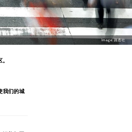
Image:
路透社
区。
使我们的城