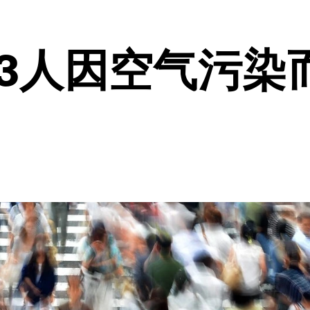
13人因空气污染