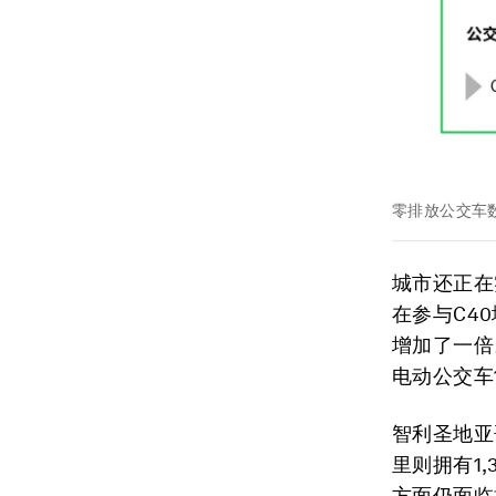
零排放公交车
城市还正在
在参与C4
增加了一倍
电动公交车1
智利圣地亚
里则拥有1
方面仍面临