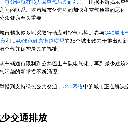
，每分钟就有13人因空气污染
而死亡
。证据不断揭示空
之间的联系。随着城市化进程的加快和空气质量的恶化
公众健康至关重要。
城市越来越多地采取行动应对空气污染。参与
C40城市
城市
和
C40绿色健康街道联盟
的35个城市致力于推出创
洁空气并保护居民的福祉。
从车辆通行限制到公共巴士车队电气化，再到减少建筑
气污染的新举措不断涌现。
举措到支持绿色公共交通，
C40网络
中的城市正在解决
减少交通排放