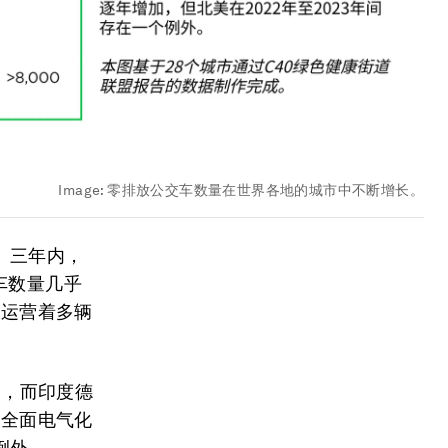
Image:
零排放公交车数量在世界各地的城市中不断增长。
。三年内，
车数量几乎
在运营着多辆
%，而印度德
队全面电气化
例外。