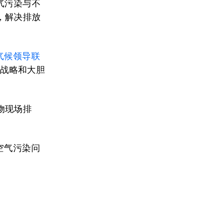
气污染与不
，解决排放
气候领导联
新战略和大胆
物现场排
空气污染问