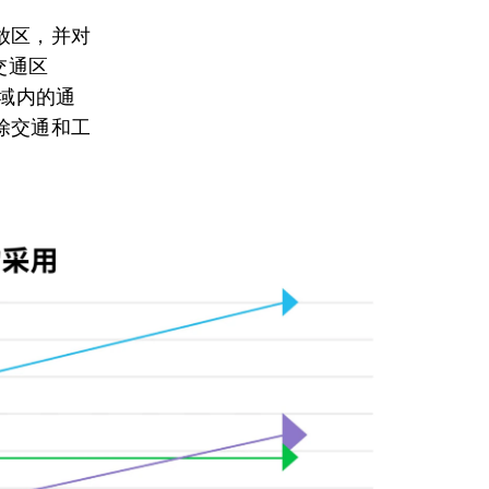
放区，并对
交通区
的区域内的通
除交通和工