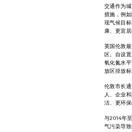
交通作为城
措施，例如
现气候目标
康、更宜居
英国伦敦最
区。自设置
氧化氮水平
放区排放标准
伦敦市长通
人、企业和
洁、更环保
与2014年
气污染导致