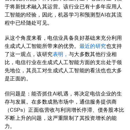
于将新技术融入其运营。该行业已有十多年应用人
工智能的经验，因此，机器学习和预测型AI在其流
程中已经随处可见。
从这个角度来看，电信业具备良好基础来充分利用
生成式人工智能所带来的优势。
最近的研究
也支持
了这一观点，该研究
表明，
与大多数其他行业相
比，电信行业在生成式人工智能方面的支出处于领
先地位，其员工对生成式人工智能的看法也也大多
是正面的。
但问题是：能否抓住AI机遇，将决定电信企业的生
存与发展。在多数成熟市场中，通信服务提供商
（CSPs）正面临营收与利润增长停滞、债务股本比
不断上升的问题，这严重限制了其投资增长的能
力。