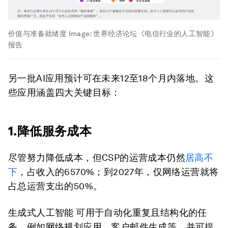
价值与准备就绪度
Image:
世界经济论坛《电信行业的人工智能》
报告
另一批AI应用预计可在未来12至18个月内落地。这
些应用涵盖四大关键目标：
1.降低服务成本
尽管努力降低成本，但CSP的运营成本仍然
居高不
下
，占收入的6570%；到2027年，仅网络运营就将
占总运营支出的50%。
生成式人工智能 可用于自动化重复且结构化的任
务，例如网络规划应用、客户邮件生成等，并可提