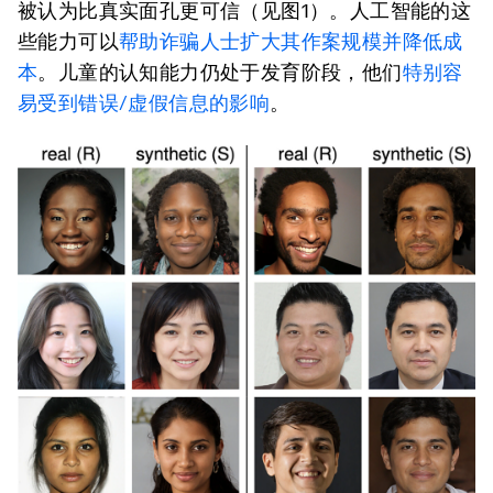
被认为比真实面孔更可信（见图1）。人工智能的这
些能力可以
帮助诈骗人士扩大其作案规模并降低成
本
。儿童的认知能力仍处于发育阶段，他们
特别容
易受到错误/虚假信息的影响
。