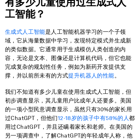
有多少儿童使用过
生成式人
工智能？
生成式人工智能
是人工智能机器学习的一个子领
域，它从海量数据中学习，发现特定模式并生成新
的类似数据。它通常用于生成模仿人类创造的内
容，无论是文本、图像还是计算机代码，但它也能
完成复杂的规划性任务，例如为新药开发提供支
撑，并以前所未有的方式
提升机器人的性能
。
我们不知道有多少儿童在使用生成式人工智能，但
初步调查显示，其儿童用户比成年人还要多。美国
的一项小型民意调查显示，虽然只有30%的家长用
过ChatGPT，但他们
12-18岁的孩子中有58%的人
都
用过ChatGPT，并且还瞒着家长和老师。在美国的
另一项调查中，了解ChatGPT的年轻成年人称，他