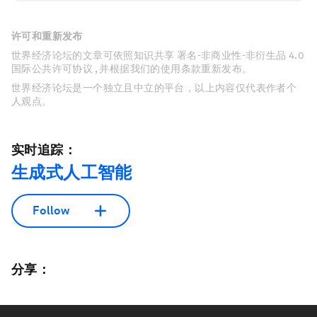
许可和重新发布
世界经济论坛的文章可依照知识共享 署名-非商业性-非衍生品 4.0
国际公共许可协议 , 并根据我们的使用条款重新发布。
世界经济论坛是一个独立且中立的平台，以上内容仅代表作者个
人观点。
实时追踪：
生成式人工智能
Follow
分享：