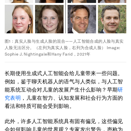
图1：真实人脸与生成人脸的混合——人工智能合成的人脸与真实
人脸无法区分。（左列为真实人脸，右列为合成人脸）
Image:
Sophie J. Nightingale和Hany Farid，2021年
长期使用生成式人工智能会给儿童带来一些问题。
例如，鉴于聊天机器人的语气与人类似，与人工智
能系统互动会对儿童的发展产生什么影响？早期
研
究表明
，儿童在智力、认知发展和社会行为方面的
看法和特质可能会受到影响。
此外，许多人工智能系统具有固有偏见，这些偏见
会如何影响儿童的世界观？专家发出警告，声称为