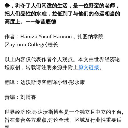
争，剥夺了人们闲适的生活，是一位野蛮的老师，
把人们品性的水准，拉低到了与他们的命运相当的
高度上。
——修昔底德
作者：Hamza Yusuf Hanson，扎图纳学院
(Zaytuna College)校长
以上内容仅代表作者个人观点。本文由世界经济论
坛原创，转载请注明来源并附上
原文链接
。
翻译：达沃斯博客翻译小组·彭永康
责编：刘博睿
世界经济论坛·达沃斯博客是一个独立且中立的平台,
旨在集合各方观点,讨论全球、区域及行业性重要话
题。