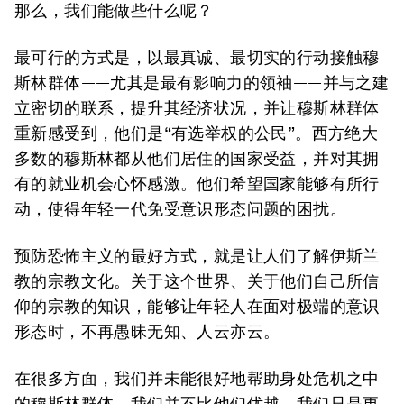
那么，我们能做些什么呢？
最可行的方式是，以最真诚、最切实的行动接触穆
斯林群体——尤其是最有影响力的领袖——并与之建
立密切的联系，提升其经济状况，并让穆斯林群体
重新感受到，他们是“有选举权的公民”。西方绝大
多数的穆斯林都从他们居住的国家受益，并对其拥
有的就业机会心怀感激。他们希望国家能够有所行
动，使得年轻一代免受意识形态问题的困扰。
预防恐怖主义的最好方式，就是让人们了解伊斯兰
教的宗教文化。关于这个世界、关于他们自己所信
仰的宗教的知识，能够让年轻人在面对极端的意识
形态时，不再愚昧无知、人云亦云。
在很多方面，我们并未能很好地帮助身处危机之中
的穆斯林群体。我们并不比他们优越，我们只是更