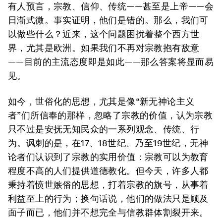
有人预言，宗教、信仰、传统——甚至是上帝——会
日渐式微。事实证明，他们是错的。那么，我们可
以做些什么？近来，这个问题困扰着整个西方世
界，尤其是欧洲。如果我们不再对宗教抱有敌意
——目前的主流态度即是如此——那么答案将显而易
见。
如今，世俗化的思想，尤其是像“新无神论主义
者”们所信奉的那样，忽略了宗教的价值，认为宗教
只不过是安抚无知民众的一系列观念、传统、行
为。讽刺的是，在17、18世纪、乃至19世纪，无神
论者们认识到了宗教的实用价值：宗教可以为教育
程度不高的人们提供道德教化。但今天，许多人都
秉持着愤世嫉俗的思想，打着宗教的旗号，从事着
利益至上的行为；换句话说，他们的做法只是顾及
面子而已，他们并不想完全与信教群体割裂开来。