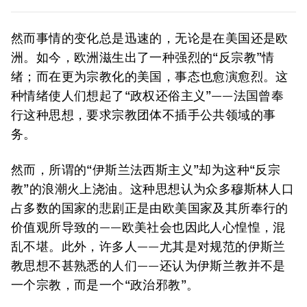
然而事情的变化总是迅速的，无论是在美国还是欧
洲。如今，欧洲滋生出了一种强烈的“反宗教”情
绪；而在更为宗教化的美国，事态也愈演愈烈。这
种情绪使人们想起了“政权还俗主义”——法国曾奉
行这种思想，要求宗教团体不插手公共领域的事
务。
然而，所谓的“伊斯兰法西斯主义”却为这种“反宗
教”的浪潮火上浇油。这种思想认为众多穆斯林人口
占多数的国家的悲剧正是由欧美国家及其所奉行的
价值观所导致的——欧美社会也因此人心惶惶，混
乱不堪。此外，许多人——尤其是对规范的伊斯兰
教思想不甚熟悉的人们——还认为伊斯兰教并不是
一个宗教，而是一个“政治邪教”。