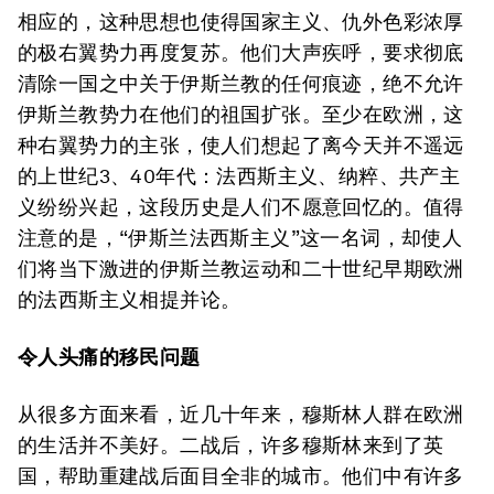
相应的，这种思想也使得国家主义、仇外色彩浓厚
的极右翼势力再度复苏。他们大声疾呼，要求彻底
清除一国之中关于伊斯兰教的任何痕迹，绝不允许
伊斯兰教势力在他们的祖国扩张。至少在欧洲，这
种右翼势力的主张，使人们想起了离今天并不遥远
的上世纪3、40年代：法西斯主义、纳粹、共产主
义纷纷兴起，这段历史是人们不愿意回忆的。值得
注意的是，“伊斯兰法西斯主义”这一名词，却使人
们将当下激进的伊斯兰教运动和二十世纪早期欧洲
的法西斯主义相提并论。
令人头痛的移民问题
从很多方面来看，近几十年来，穆斯林人群在欧洲
的生活并不美好。二战后，许多穆斯林来到了英
国，帮助重建战后面目全非的城市。他们中有许多