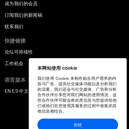
成为我们的会员
订阅我们的新闻稿
联系我们
快捷链接
论坛可持续性
工作机会
本网站使用 cookie
我们使用 Cookie 来制作贴合用户需求的内
语言版本
容与广告、提供社交媒体功能以及分析我们
的流量。我们还会与社交媒体、广告和分析
EN
ES
中文
日本語
▪
▪
▪
合作伙伴分享您对我们网站的使用情况，这
些合作伙伴可能会将此类信息与您提供给他
们或他们在您使用其服务的过程中收集的其
他信息相结合。
拒绝