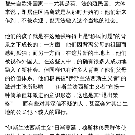
都来自欧洲国家——尤其是英、法的殖民国。大体
来说，即居住区隔离就是从那时开始的：他们新来
乍到，不被欢迎，也无法融入这个当地的社会。
他们的孩子就是在这勉强称得上是“移民问题”的背
景之下成长的：一方面，他们因背离父母的祖国而
感到孤独；而另一方面，在这片新的土地上，他们
被视作外国人。在这些人中，的确有很多人成功地
融入了新社会。但同样也有许多人背离了他们父母
的价值体系。他们极易被“伊斯兰法西斯主义者”的
激进主张所影响——“伊斯兰法西斯主义者”宣扬一
种简单但却激进的意识形态，这也是其“退出策
略”——而有些对其深信不疑的人，甚至会对其出生
地的公民犯下骇人的罪行。
“伊斯兰法西斯主义”日渐蔓延，穆斯林移民群体使