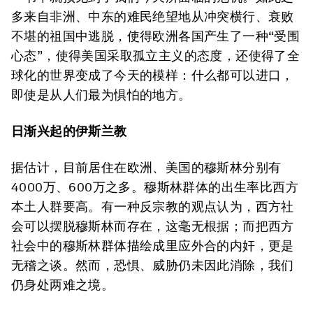
多来自非洲、中东的难民绝望地从冲突横行、衰败
不堪的祖国中逃脱，使得欧洲各国产生了一种“受围
心态”，使得美国采取孤立主义的态度，还使得了全
球化的世界变成了今天的模样：什么都可以进口，
即使是从人们最为惧怕的地方。
日渐兴起的伊斯兰教
据估计，目前居住在欧洲、美国的穆斯林分别有
4000万、600万之多。穆斯林群体的出生率比西方
本土人群要高。有一种反宗教的观点认为，西方社
会可以摆脱穆斯林而存在，这毫无根据；而把西方
社会中的穆斯林群体描绘成里应外合的内奸，更是
无稽之谈。然而，恐惧、威胁仍未因此消除，我们
仍身处两难之境。