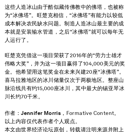
这些人造冰山由于酷似藏传佛教中的佛塔，也被称
为“冰佛塔”。旺楚克相信，“冰佛塔”有能力以较低
成本解决农民缺水问题。制造人造冰山最主要的成
本就是安装输水管道，之后“冰佛塔”就可以每年无
人运行了。
旺楚克凭借这一项目荣获了2016年的“劳力士雄才
伟略大奖”，并为这一项目赢得了104,000美元的奖
金。他希望用这笔奖金在未来兴建20座“冰佛塔”。
喜马拉雅地区的冰川储量仅次于两极地区。整座山
脉沿线共有约15,000座冰川，其中最大的锡亚琴冰
川长约70千米。
作者：
Jennifer Morris
，Formative Content。
以上内容仅代表作者个人观点。
本文由世界经济论坛原创，转载请注明来源并附上