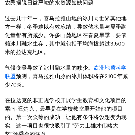
农民摆脱日益严峻的水资源短缺问题。
过去几十年中，喜马拉雅山地的冰川同世界其他地
方一样，冬季难以有效冻结，导致储水量与夏季融
化量都有所减少。许多山麓地区在春夏旱季，要依
赖冰川融水生存，其中就包括平均海拔超过3,500
米的拉达克地区。
气候变暖导致了冰川融水量的减少。
欧洲地质科学
联盟
预测，喜马拉雅山脉的冰川体积将在2100年减
少70%。
在拉达克的非正规学校开展学生教育和文化项目的
索南·旺楚克，最早是在学校教室里开始他的项目
的。第一次众筹的成功，让他有条件将设想变为现
实。这一项目也很快吸引了“劳力士雄才伟略大
奖”评委会的注意。