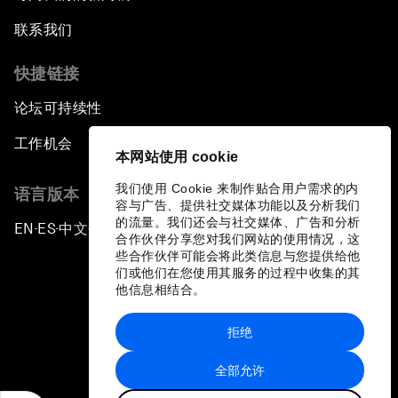
联系我们
快捷链接
论坛可持续性
工作机会
本网站使用 cookie
我们使用 Cookie 来制作贴合用户需求的内
语言版本
容与广告、提供社交媒体功能以及分析我们
的流量。我们还会与社交媒体、广告和分析
EN
ES
中文
日本語
▪
▪
▪
合作伙伴分享您对我们网站的使用情况，这
些合作伙伴可能会将此类信息与您提供给他
们或他们在您使用其服务的过程中收集的其
他信息相结合。
拒绝
隐私政策和服务条款
全部允许
站点地图