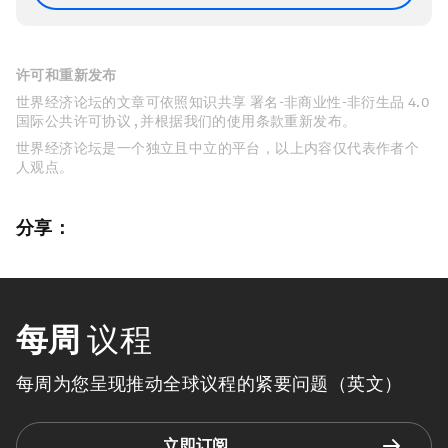
许可和重新发布
世界经济论坛的文章可依照知识共享 署名-非商业性-非衍生品 4.0
国际公共许可协议 , 并根据我们的使用条款重新发布。
世界经济论坛是一个独立且中立的平台，以上内容仅代表作者个
人观点。
分享：
每周
议程
每周为您呈现推动全球议程的紧要问题（英文）
立即订阅