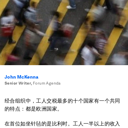
John McKenna
Senior Writer
,
Forum Agenda
经合组织中，工人交税最多的十个国家有一个共同
的特点：都是欧洲国家。
在首位如坐针毡的是比利时。工人一半以上的收入