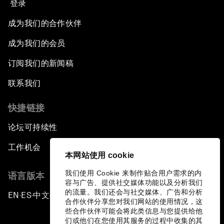
登录
成为我们的合作伙伴
成为我们的会员
订阅我们的新闻稿
联系我们
快捷链接
论坛可持续性
工作机会
本网站使用 cookie
我们使用 Cookie 来制作贴合用户需求的内
语言版本
容与广告、提供社交媒体功能以及分析我们
的流量。我们还会与社交媒体、广告和分析
EN
ES
中文
日本語
▪
▪
▪
合作伙伴分享您对我们网站的使用情况，这
些合作伙伴可能会将此类信息与您提供给他
们或他们在您使用其服务的过程中收集的其