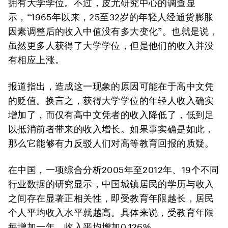
拥有大学学位。不过，皮尤研究中心的调查显
示，“1965年以来，25至32岁的年轻人经通货膨胀
因素调整后的收入中值没有多大变化”。也就是说，
虽然更多人获得了大学学位，但是他们的收入并没
有相应上涨。
报道指出，造成这一现象的原因可能在于高中文凭
的贬值。换言之，获得大学学位的年轻人收入确实
增加了，而仅有高中文凭者的收入降低了，低到足
以抵消前者带来的收入增长。如果事实确是如此，
那么它能够有力反驳人们对高等教育回报的质疑。
在中国，一项综合分析2005年至2012年、19个不同
行业数据的研究显示，中国城镇居民的学历与收入
之间存在显著正相关性，即受教育年限越长，居民
个人平均收入水平就越高。具体来说，受教育年限
每增加一年，收入平均增加0.126%。