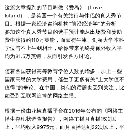
这篇文章提到的节目叫做《爱岛》（Love
Island），是英国一个有关旅行与伴侣的真人秀节
目。根据一家经济咨询机构“前沿经济学”的分析，
参加这个真人秀节目的选手预计能从出场费和赞助
费中获得约110万英镑，而获得牛津、剑桥大学本科
学位与不上牛剑相比，给你带来的终身额外收入平
均为81.5万英镑，从而引发各方讨论。
随着各国获得高等教育学位人数的增多，加上一些
国家高昂的大学费用，催生了更多有关“上大学值不
值得”的争论。在中国，类似的话题也受到关注，比
如受到互联网追捧的网络主播。
根据一份由花椒直播平台在2016年公布的《网络主
播生存现状调查报告》，网络主播月直播15次以
上，平均收入9975元，而月直播达到22次以上，平