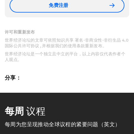
免费注册
许可和重新发布
世界经济论坛的文章可依照知识共享 署名-非商业性-非衍生品 4.0
国际公共许可协议 , 并根据我们的使用条款重新发布。
世界经济论坛是一个独立且中立的平台，以上内容仅代表作者个
人观点。
分享：
每周
议程
每周为您呈现推动全球议程的紧要问题（英文）