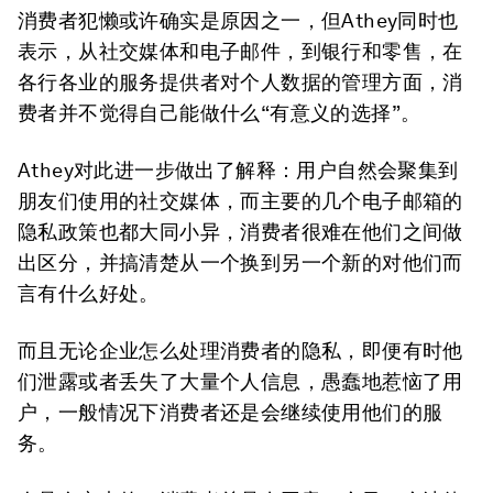
消费者犯懒或许确实是原因之一，但Athey同时也
表示，从社交媒体和电子邮件，到银行和零售，在
各行各业的服务提供者对个人数据的管理方面，消
费者并不觉得自己能做什么“有意义的选择”。
Athey对此进一步做出了解释：用户自然会聚集到
朋友们使用的社交媒体，而主要的几个电子邮箱的
隐私政策也都大同小异，消费者很难在他们之间做
出区分，并搞清楚从一个换到另一个新的对他们而
言有什么好处。
而且无论企业怎么处理消费者的隐私，即便有时他
们泄露或者丢失了大量个人信息，愚蠢地惹恼了用
户，一般情况下消费者还是会继续使用他们的服
务。