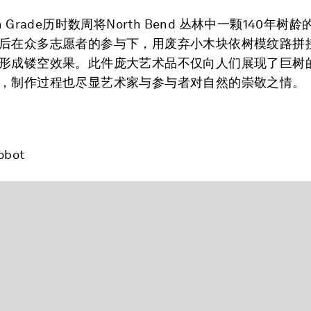
n Grade历时数周将North Bend 丛林中一颗140年树
后在众多志愿者的参与下，用废弃小木块依树模纹路拼
形成镂空效果。此件庞大艺术品不仅向人们展现了巨树
，制作过程也尽显艺术家与参与者对自然的崇敬之情。
obot