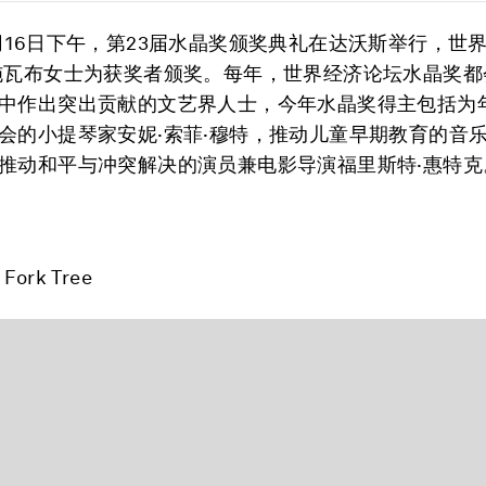
月16日下午，第23届水晶奖颁奖典礼在达沃斯举行，世
施瓦布女士为获奖者颁奖。每年，世界经济论坛水晶奖都
中作出突出贡献的文艺界人士，今年水晶奖得主包括为
会的小提琴家
安妮·索菲·穆特
，推动儿童早期教育的音
推动和平与冲突解决的演员兼电影导演
福里斯特·惠特克
 Fork Tree