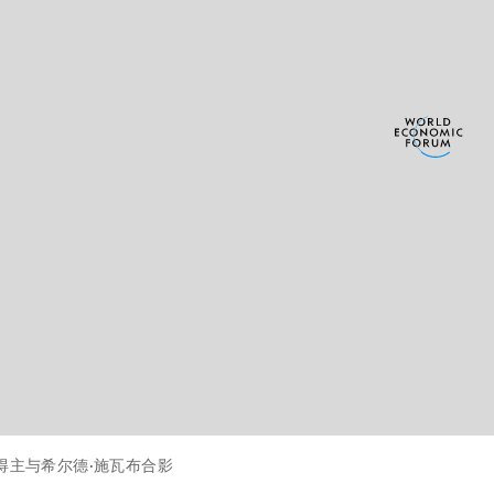
奖得主与希尔德·施瓦布合影