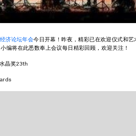
世界经济论坛年会
今日开幕！昨夜，精彩已在欢迎仪式和艺
 小编将在此悉数奉上会议每日精彩回顾，欢迎关注！
水晶奖
23th
wards