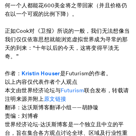
何一个人都能花600美金将之带回家（并且价格仍
在以一个可观的比例下降）。
正如Cook对《卫报》所说的一般，我们无法想像当
我们仅仅依靠思想就能浏览虚拟世界成为寻常的那
天的到来：“十年以后的今天，这将变得平淡无
奇。”
作者：
Kristin Houser
是Futurism的作者。
以上内容仅代表作者个人观点
本文由世界经济论坛与
Futurism
联合发布，转载请
注明来源并附上
原文链接
翻译：达沃斯博客翻译小组——胡静璇
责编：刘博睿
世界经济论坛·达沃斯博客是一个独立且中立的平
台，旨在集合各方观点讨论全球、区域及行业性重