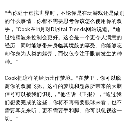
“当你处于虚拟世界时，不论你是在玩游戏还是做别
的什么事情，你都不需要思考你该怎么使用你的双
手，”Cook在11月对Digital Trends网站说道。“通
过纯脑波来控制会更好。这会是一个更令人满意的
经历，同时能够带来身临其境般的享受。你能够忘
却你身为人类的躯壳，而仅仅专注于眼前发生的种
种。”
Cook把这样的经历比作梦境。“在梦里，你可以脱
离你的双腿飞驰。这样的梦境和想象所带来的大脑
信号可以被我们识别，”他告诉《卫报》，“通过我
们想要完成的这些，你将不再需要眼球来看，也不
需要耳朵来听，更不需要手和脚。你可以忽视这一
切。”