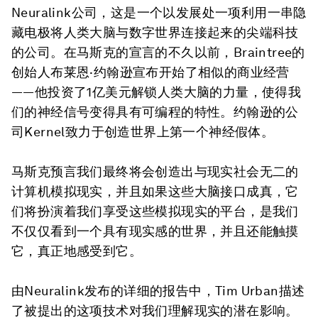
Neuralink公司，这是一个以发展处一项利用一串隐
藏电极将人类大脑与数字世界连接起来的尖端科技
的公司。在马斯克的宣言的不久以前，Braintree的
创始人布莱恩·约翰逊宣布开始了相似的商业经营
——他投资了1亿美元解锁人类大脑的力量，使得我
们的神经信号变得具有可编程的特性。约翰逊的公
司Kernel致力于创造世界上第一个神经假体。
马斯克预言我们最终将会创造出与现实社会无二的
计算机模拟现实，并且如果这些大脑接口成真，它
们将扮演着我们享受这些模拟现实的平台，是我们
不仅仅看到一个具有现实感的世界，并且还能触摸
它，真正地感受到它。
由Neuralink发布的详细的报告中，Tim Urban描述
了被提出的这项技术对我们理解现实的潜在影响。