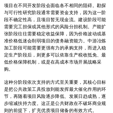
项目在不同开发阶段会面临各不相同的阻碍。勘探
与可行性研究阶段通常需要资金支持，因为这一阶
段不确定性高，且项目暂无现金流。建设阶段可能
需要完工担保或其他形式的风险分担机制。产能扩
张阶段往往需要稳定收益保障，因为价格波动或基
准价格低迷会削弱项目的债务融资能力。中游冶炼
加工阶段可能需要更强有力的承购支持，而进入稳
定生产阶段后，则更多可以依靠生产税收抵免、最
低价格保障机制，或是在高成本市场开展战略采
购。
这种分阶段依次支持的方式至关重要，其核心目标
是把公共政策工具投放到能发挥最大催化作用的环
节，再随着项目风险逐步降低、发展日趋成熟，逐
步缩减扶持力度。这正是公共财政在不破坏商业规
则的前提下，扩充优质项目储备的有效方式。