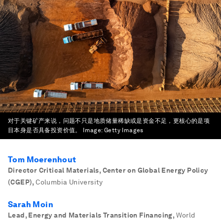
对于关键矿产来说，问题不只是地质储量稀缺或是资金不足，更核心的是项
目本身是否具备投资价值。
Image:
Getty Images
Tom Moerenhout
Director Critical Materials, Center on Global Energy Policy
(CGEP)
,
Columbia University
Sarah Moin
Lead, Energy and Materials Transition Financing
,
World