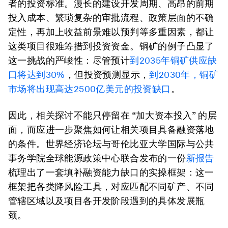
者的投资标准。漫长的建设开发周期、高昂的前期
投入成本、繁琐复杂的审批流程、政策层面的不确
定性，再加上收益前景难以预判等多重因素，都让
这类项目很难筹措到投资资金。铜矿的例子凸显了
这一挑战的严峻性：尽管预计
到2035年铜矿供应缺
口将达到30%
，但投资预测显示，
到2030年，铜矿
市场将出现高达2500亿美元的投资缺口
。
因此，相关探讨不能只停留在 “加大资本投入” 的层
面，而应进一步聚焦如何让相关项目具备融资落地
的条件。世界经济论坛与哥伦比亚大学国际与公共
事务学院全球能源政策中心联合发布的一份
新报告
梳理出了一套填补融资能力缺口的实操框架：这一
框架把各类降风险工具，对应匹配不同矿产、不同
管辖区域以及项目各开发阶段遇到的具体发展瓶
颈。