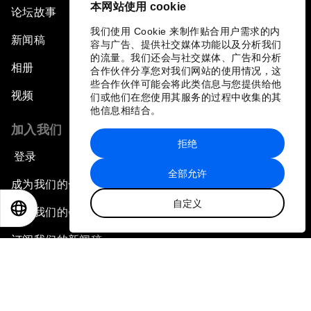
本网站使用 cookie
论坛故事
我们使用 Cookie 来制作贴合用户需求的内
新闻稿
容与广告、提供社交媒体功能以及分析我们
的流量。我们还会与社交媒体、广告和分析
相册
合作伙伴分享您对我们网站的使用情况，这
些合作伙伴可能会将此类信息与您提供给他
视频
们或他们在您使用其服务的过程中收集的其
他信息相结合。
加入我们
拒绝
登录
全部允许
成为我们的合作伙伴
自定义
EN
ES
中文
日本語
成为我们的会员
订阅我们的新闻稿
联系我们
快捷链接