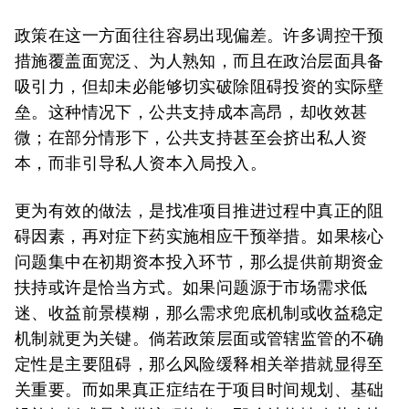
政策在这一方面往往容易出现偏差。许多调控干预
措施覆盖面宽泛、为人熟知，而且在政治层面具备
吸引力，但却未必能够切实破除阻碍投资的实际壁
垒。这种情况下，公共支持成本高昂，却收效甚
微；在部分情形下，公共支持甚至会挤出私人资
本，而非引导私人资本入局投入。
更为有效的做法，是找准项目推进过程中真正的阻
碍因素，再对症下药实施相应干预举措。如果核心
问题集中在初期资本投入环节，那么提供前期资金
扶持或许是恰当方式。如果问题源于市场需求低
迷、收益前景模糊，那么需求兜底机制或收益稳定
机制就更为关键。倘若政策层面或管辖监管的不确
定性是主要阻碍，那么风险缓释相关举措就显得至
关重要。而如果真正症结在于项目时间规划、基础