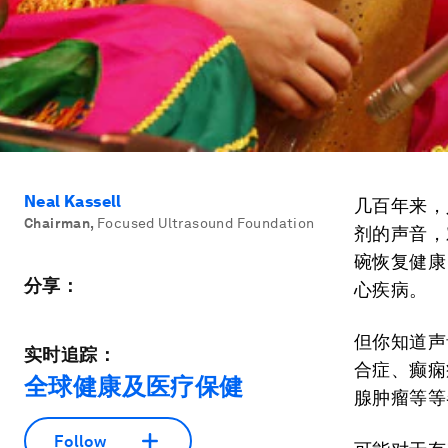
Neal Kassell
几百年来，
Chairman
,
Focused Ultrasound Foundation
剂的声音，
碗恢复健康
分享：
心疾病。
但你知道声
实时追踪：
合症、癫痫
全球健康及医疗保健
腺肿瘤等等
Follow