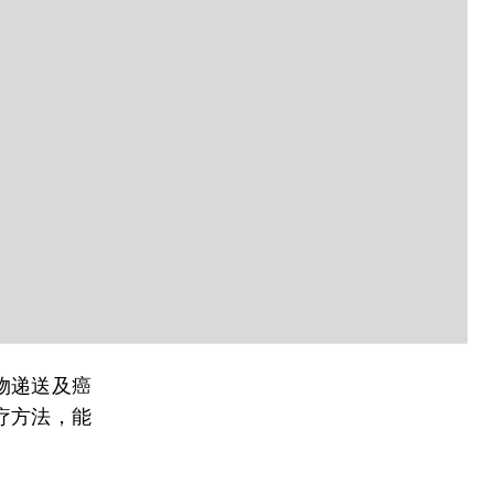
物递送及癌
疗方法，能