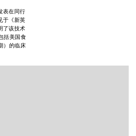
发表在同行
见于《新英
明了该技术
包括美国食
期）的临床