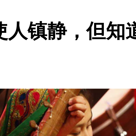
使人镇静，但知