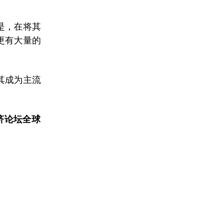
是，在将其
更有大量的
其成为主流
经济论坛全球