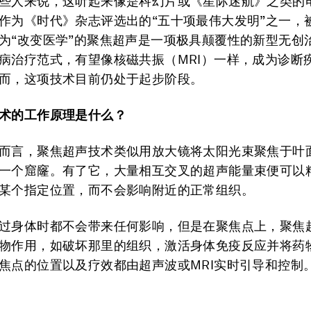
些人来说，这听起来像是科幻片或《星际迷航》之类的
作为《时代》杂志评选出的“五十项最伟大发明”之一，
为“改变医学”的聚焦超声是一项极具颠覆性的新型无创
病治疗范式，有望像核磁共振（MRI）一样，成为诊断
而，这项技术目前仍处于起步阶段。
术的工作原理是什么？
而言，聚焦超声技术类似用放大镜将太阳光束聚焦于叶
一个窟窿。有了它，大量相互交叉的超声能量束便可以
某个指定位置，而不会影响附近的正常组织。
过身体时都不会带来任何影响，但是在聚焦点上，聚焦
物作用，如破坏那里的组织，激活身体免疫反应并将药
焦点的位置以及疗效都由超声波或MRI实时引导和控制