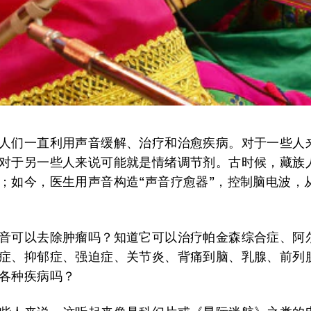
人们一直利用声音缓解、治疗和治愈疾病。对于一些人
对于另一些人来说可能就是情绪调节剂。古时候，藏族
；如今，医生用声音构造“声音疗愈器”，控制脑电波，
音可以去除肿瘤吗？知道它可以治疗帕金森综合症、阿
症、抑郁症、强迫症、关节炎、背痛到脑、乳腺、前列
各种疾病吗？