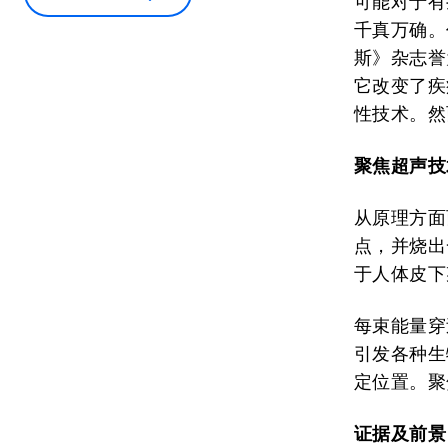
可能对于有
千真万确。
斯》杂志誉
它改变了疾
性技术。然
聚焦超声技
从原理方面
点，并烧出
于人体皮下
每束能量穿
引发各种生
定位置。聚
证据及前景