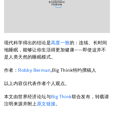
现代科学得出的结论是
高度一致
的：连续、长时间
地睡眠，能够让你生活得更加健康——即使这并不
是人类天然的睡眠模式。
作者：
Robby Berman
,Big Think特约撰稿人
以上内容仅代表作者个人观点。
本文由世界经济论坛与
Big Think
联合发布，转载请
注明来源并附上
原文链接
。