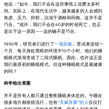
他说：“如今，我们不会在这些事情上花费太多时
间。实际上，在现代生活中，越来越多的人会感到
焦虑、压力、抑郁，沉溺于酒精和药物。这并不是
巧合。”或许，我们不会在40岁的时候死亡，也正
是出于这一原因——这的确不是巧合。
1990年，研究者们进行了
一项实验
。受试者连续一
个月、每天身处黑暗的环境中10个小时。他们的睡
眠模式渐渐变成了二段式睡眠。因此，也许这正是
我们最原初的睡眠模式。但这种睡眠模式是最健康
的吗？
科学给出答案
并不是所有人都只通过整夜睡眠来休息的。午睡在
很多地方都很很流行，也有
“天赋异禀”的人
仅仅打