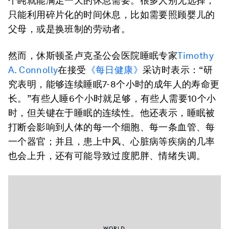
个盹就能满足一天的休息需要。很多人别无选择，
只能利用碎片化的时间休息，比如需要照顾婴儿的
父母，或是换班制的劳动者。
然而，休斯顿圣卢克圣公会医院睡眠专家
Timothy
A. Connolly
在接受
《每日健康》
采访时表示：“研
究表明，能够连续睡眠7-8个小时的成年人的寿命更
长。”有些人睡6个小时就足够，有些人需要10个小
时，但关键在于睡眠的连续性。他还表示，睡眠被
打断会影响到人体的每一个细胞、每一条血管、每
一个器官；并且，患上中风、心脏病等疾病的几率
也会上升，还有可能导致过度肥胖、情绪失调。