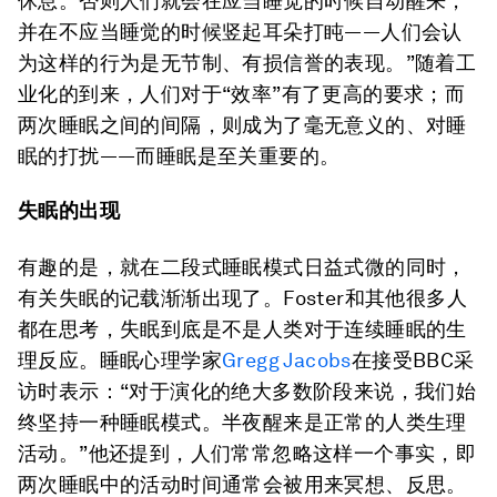
休息。否则人们就会在应当睡觉的时候自动醒来，
并在不应当睡觉的时候竖起耳朵打盹——人们会认
为这样的行为是无节制、有损信誉的表现。”随着工
业化的到来，人们对于“效率”有了更高的要求；而
两次睡眠之间的间隔，则成为了毫无意义的、对睡
眠的打扰——而睡眠是至关重要的。
失眠的出现
有趣的是，就在二段式睡眠模式日益式微的同时，
有关失眠的记载渐渐出现了。Foster和其他很多人
都在思考，失眠到底是不是人类对于连续睡眠的生
理反应。睡眠心理学家
Gregg Jacobs
在接受BBC采
访时表示：“对于演化的绝大多数阶段来说，我们始
终坚持一种睡眠模式。半夜醒来是正常的人类生理
活动。”他还提到，人们常常忽略这样一个事实，即
两次睡眠中的活动时间通常会被用来冥想、反思。