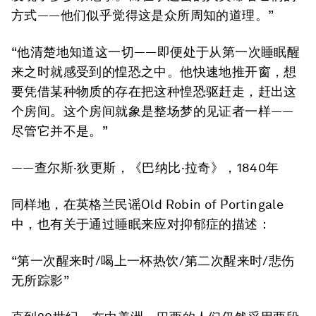
方式——他们似乎觉得这是众所周知的道理。”
“他清楚地知道这一切——即便处于从
第一次睡眠
醒
来之时就感受到的惶恐之中。他快速地推开窗，想
要凭借某种物质的存在把这种惶恐驱赶走，赶出这
个房间。这个房间就象是整场梦的见证者一样——
尽管它并不是。”
——查尔斯·狄更斯，《巴纳比·拉奇》，1840年
同样地，在英格兰民谣Old Robin of Portingale
中，也有关于通过睡眠来应对抑郁症的描述：
“第一次醒来时/喝上一杯热饮/第二次醒来时/悲伤
无所踪影”