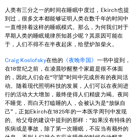
人类有三分之一的时间在睡眠中度过，Ekirch也提
到过，很多文本都能够证明人类在数千年的时间中
一直维持着这样的睡眠模式。那么，为何我们对于
早期人类的睡眠规律所知甚少呢？其原因可能在
于，人们不得不在半夜起床，给壁炉加柴火。
Craig Koslofsky
在他的
《夜晚帝国》
一书中提到，
在18世纪之前，在凌晨吵醒整个家庭是很不体面
的，因此人们会在“守望”时间中完成所有的夜间活
动。随着现代照明科技的发展，人们可以在夜间进
行的活动大大增加，最终使得人们精疲力竭。夜间
不睡觉，而白天打瞌睡的人，会被认为是“放纵自
己”，正如Ekirch在1825年的一本医学周刊中发现
的、给父母的建议中提到的那样：“如果没有特殊的
疾病或是事故，除了第一次睡眠，不应当有额外的