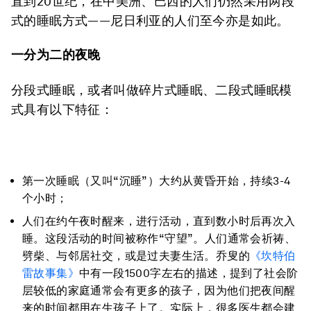
直到20世纪，在中美洲、巴西的人们仍然采用两段
式的睡眠方式——尼日利亚的人们至今亦是如此。
一分为二的夜晚
分段式睡眠，或者叫做碎片式睡眠、二段式睡眠模
式具有以下特征：
第一次睡眠（又叫“沉睡”）大约从黄昏开始，持续3-4
个小时；
人们在约午夜时醒来，进行活动，直到数小时后再次入
睡。这段活动的时间被称作“守望”。人们通常会祈祷、
劈柴、与邻居社交，或是过夫妻生活。乔叟的
《坎特伯
雷故事集》
中有一段1500字左右的描述，提到了社会阶
层较低的家庭通常会有更多的孩子，因为他们把夜间醒
来的时间都用在生孩子上了。实际上，很多医生都会建