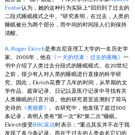
Foster
认为，她的这种行为实际上“回归到了过去的
二段式睡眠模式之中。”研究表明，在过去，人类的
睡眠被分为两个部分，而中间的时间段人们则保持
清醒。
A. Roger Ekirch
是弗吉尼亚理工大学的一名历史学
家。2005年，他在
《一天的结束：过去的夜晚》
一
书中介绍了人类过去分段式的睡眠模式。在20世纪
之前，很少有人对人类的睡眠进行直接的科学研
究。因此，Ekrich花费了几年的时间，从早期的文
学作品、庭审记录、日记以及医疗记录中寻找有关
人类睡眠的只言片语。他的研究甚至追溯到了荷马
史诗的
《奥德赛》
。在研究中，他发现了超过500
条记录，表明人类有“第一次”和“第二次”睡眠。
Ekirch接受
BBC采访
时表示：“重点其实并不在于我
发现了多少条记录。而在于过去的人类命名它们的