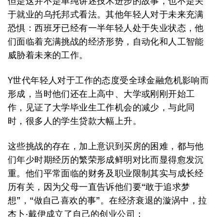
但是这并不是单纯讲述技术进步的故事，也不是关
于就业的乌托邦式看法。其他年轻人对于未来充满
恐惧：西班牙已经有一半年轻人处于失业状态，他
们面临着充满挑战的经济形势，自动化和人工智能
威胁着未来的工作。
Y世代年轻人对于工作的态度受全球金融危机影响而
形成，当时他们还在上高中、大学或刚刚开始工
作，见证了大学毕业生工作机会的减少，与此同
时，很多人的学生贷款大幅上升。
这些挑战的存在，加上意识到买房的困难，都与他
们年少时期经历的繁荣形成鲜明对比而显得愈发沉
重。他们平常面临的财务及职业限制其实与成长经
历有关，因为父母一直告诉他们要“敢于追求梦
想”，“做自己喜欢的事”。在经济衰退的漩涡中，拉
杰卜·戴伊成立了自己的创业公司：