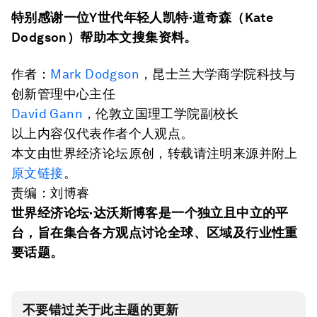
特别感谢一位
Y
世代年轻人
凯特
·
道奇森
（
Kate
Dodgson
）
帮助本文搜集资料。
作者：
Mark Dodgson
，昆士兰大学商学院科技与
创新管理中心主任
David Gann
，伦敦立国理工学院副校长
以上内容仅代表作者个人观点。
本文由世界经济论坛原创，转载请注明来源并附上
原文链接
。
责编：刘博睿
世界经济论坛·达沃斯博客是一个独立且中立的平
台，旨在集合各方观点讨论全球、区域及行业性重
要话题。
不要错过关于此主题的更新