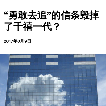
“勇敢去追”的信条毁掉
了千禧一代？
2017年3月9日