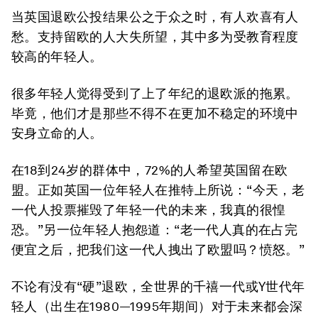
当英国退欧公投结果公之于众之时，有人欢喜有人
愁。支持留欧的人大失所望，其中多为受教育程度
较高的年轻人。
很多年轻人觉得受到了上了年纪的退欧派的拖累。
毕竟，他们才是那些不得不在更加不稳定的环境中
安身立命的人。
在18到24岁的群体中，72%的人希望英国留在欧
盟。正如英国一位年轻人在推特上所说：“今天，老
一代人投票摧毁了年轻一代的未来，我真的很惶
恐。”另一位年轻人抱怨道：“老一代人真的在占完
便宜之后，把我们这一代人拽出了欧盟吗？愤怒。”
不论有没有“硬”退欧，全世界的千禧一代或Y世代年
轻人（出生在1980—1995年期间）对于未来都会深