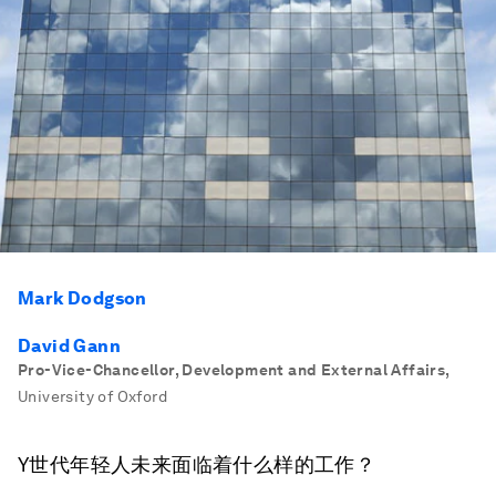
Mark Dodgson
David Gann
Pro-Vice-Chancellor, Development and External Affairs
,
University of Oxford
Y世代年轻人未来面临着什么样的工作？