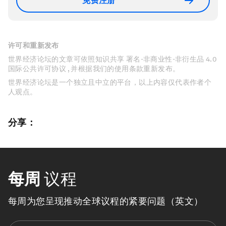
免费注册
许可和重新发布
世界经济论坛的文章可依照知识共享 署名-非商业性-非衍生品 4.0
国际公共许可协议 , 并根据我们的使用条款重新发布。
世界经济论坛是一个独立且中立的平台，以上内容仅代表作者个
人观点。
分享：
每周
议程
每周为您呈现推动全球议程的紧要问题（英文）