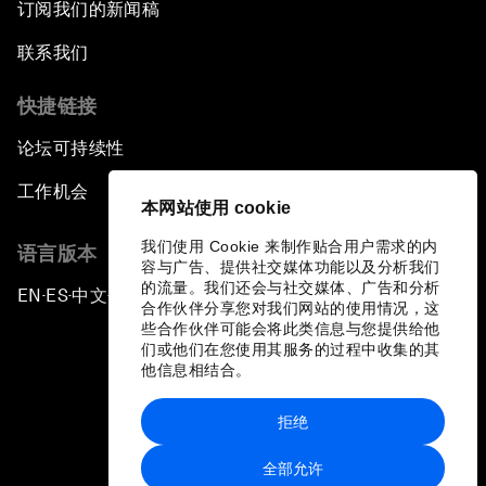
订阅我们的新闻稿
联系我们
快捷链接
论坛可持续性
工作机会
本网站使用 cookie
我们使用 Cookie 来制作贴合用户需求的内
语言版本
容与广告、提供社交媒体功能以及分析我们
的流量。我们还会与社交媒体、广告和分析
EN
ES
中文
日本語
▪
▪
▪
合作伙伴分享您对我们网站的使用情况，这
些合作伙伴可能会将此类信息与您提供给他
们或他们在您使用其服务的过程中收集的其
他信息相结合。
拒绝
隐私政策和服务条款
全部允许
站点地图