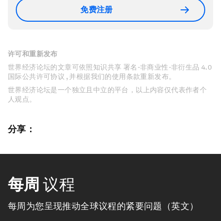
免费注册
许可和重新发布
世界经济论坛的文章可依照知识共享 署名-非商业性-非衍生品 4.0
国际公共许可协议 , 并根据我们的使用条款重新发布。
世界经济论坛是一个独立且中立的平台，以上内容仅代表作者个
人观点。
分享：
每周
议程
每周为您呈现推动全球议程的紧要问题（英文）