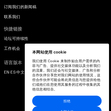
订阅我们的新闻稿
联系我们
快捷链接
论坛可持续性
工作机会
本网站使用 cookie
我们使用 Cookie 来制作贴合用户需求的内
语言版本
容与广告、提供社交媒体功能以及分析我们
的流量。我们还会与社交媒体、广告和分析
EN
ES
中文
日本語
▪
▪
▪
合作伙伴分享您对我们网站的使用情况，这
些合作伙伴可能会将此类信息与您提供给他
们或他们在您使用其服务的过程中收集的其
他信息相结合。
拒绝
隐私政策和服务条款