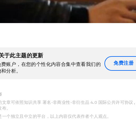
关于此主题的更新
免费注册
免费账户，在您的个性化内容合集中查看我们的
物和分析。
布
文章可依照知识共享 署名-非商业性-非衍生品 4.0 国际公共许可协议 
发布。
是一个独立且中立的平台，以上内容仅代表作者个人观点。