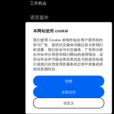
工作机会
语言版本
EN
ES
中文
日本語
▪
▪
▪
本网站使用 cookie
我们使用 Cookie 来制作贴合用户需求的内
容与广告、提供社交媒体功能以及分析我们
的流量。我们还会与社交媒体、广告和分析
合作伙伴分享您对我们网站的使用情况，这
些合作伙伴可能会将此类信息与您提供给他
们或他们在您使用其服务的过程中收集的其
他信息相结合。
拒绝
全部允许
自定义