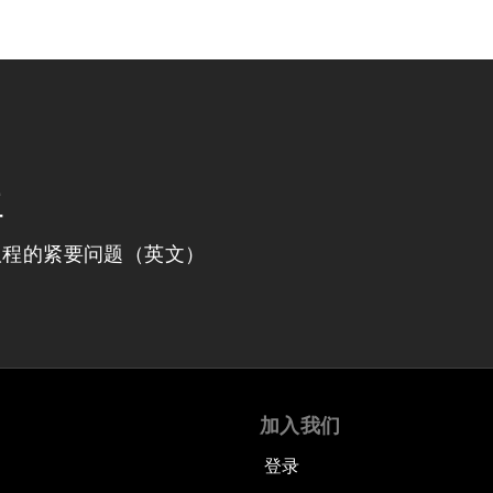
程
议程的紧要问题（英文）
加入我们
登录