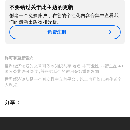
不要错过关于此主题的更新
创建一个免费账户，在您的个性化内容合集中查看我
们的最新出版物和分析。
免费注册
许可和重新发布
世界经济论坛的文章可依照知识共享 署名-非商业性-非衍生品 4.0
国际公共许可协议 , 并根据我们的使用条款重新发布。
世界经济论坛是一个独立且中立的平台，以上内容仅代表作者个
人观点。
分享：