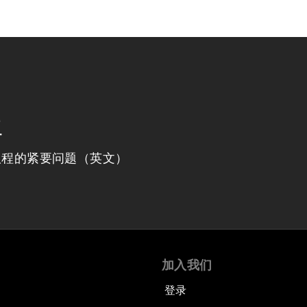
程
议程的紧要问题（英文）
加入我们
登录