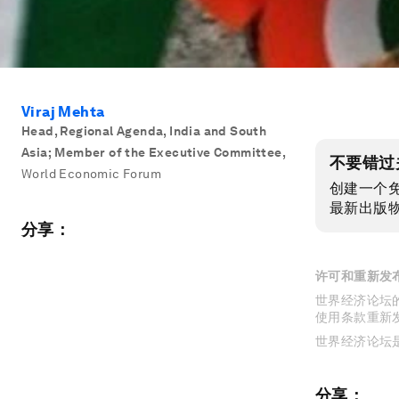
Viraj Mehta
Head, Regional Agenda, India and South
Asia; Member of the Executive Committee
,
不要错过
World Economic Forum
创建一个
最新出版
分享：
许可和重新发
世界经济论坛的
使用条款重新
世界经济论坛
分享：