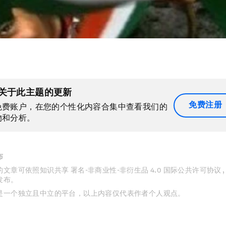
关于此主题的更新
免费注册
免费账户，在您的个性化内容合集中查看我们的
物和分析。
布
文章可依照知识共享 署名-非商业性-非衍生品 4.0 国际公共许可协议 
发布。
是一个独立且中立的平台，以上内容仅代表作者个人观点。