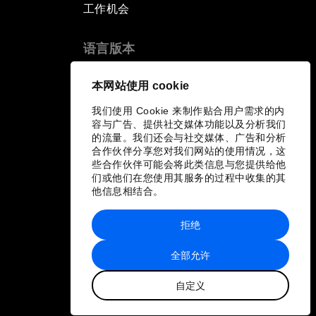
工作机会
语言版本
EN
ES
中文
日本語
▪
▪
▪
本网站使用 cookie
我们使用 Cookie 来制作贴合用户需求的内
容与广告、提供社交媒体功能以及分析我们
的流量。我们还会与社交媒体、广告和分析
合作伙伴分享您对我们网站的使用情况，这
些合作伙伴可能会将此类信息与您提供给他
们或他们在您使用其服务的过程中收集的其
他信息相结合。
拒绝
全部允许
自定义