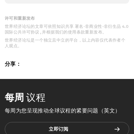
许可和重新发布
世界经济论坛的文章可依照知识共享 署名-非商业性-非衍生品 4.0
国际公共许可协议 , 并根据我们的使用条款重新发布。
世界经济论坛是一个独立且中立的平台，以上内容仅代表作者个
人观点。
分享：
每周
议程
每周为您呈现推动全球议程的紧要问题（英文）
立即订阅