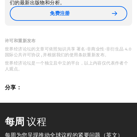
们的最新出版物和分析。
免费注册
许可和重新发布
世界经济论坛的文章可依照知识共享 署名-非商业性-非衍生品 4.0
国际公共许可协议 , 并根据我们的使用条款重新发布。
世界经济论坛是一个独立且中立的平台，以上内容仅代表作者个
人观点。
分享：
每周
议程
每周为您呈现推动全球议程的紧要问题（英文）