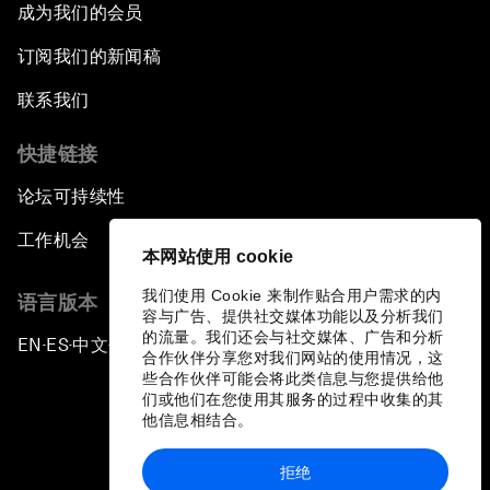
成为我们的会员
订阅我们的新闻稿
联系我们
快捷链接
论坛可持续性
工作机会
本网站使用 cookie
我们使用 Cookie 来制作贴合用户需求的内
语言版本
容与广告、提供社交媒体功能以及分析我们
的流量。我们还会与社交媒体、广告和分析
EN
ES
中文
日本語
▪
▪
▪
合作伙伴分享您对我们网站的使用情况，这
些合作伙伴可能会将此类信息与您提供给他
们或他们在您使用其服务的过程中收集的其
他信息相结合。
拒绝