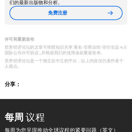
们的最新出版物和分析。
免费注册
许可和重新发布
世界经济论坛的文章可依照知识共享 署名-非商业性-非衍生品 4.0
国际公共许可协议 , 并根据我们的使用条款重新发布。
世界经济论坛是一个独立且中立的平台，以上内容仅代表作者个
人观点。
分享：
每周
议程
每周为您呈现推动全球议程的紧要问题（英文）