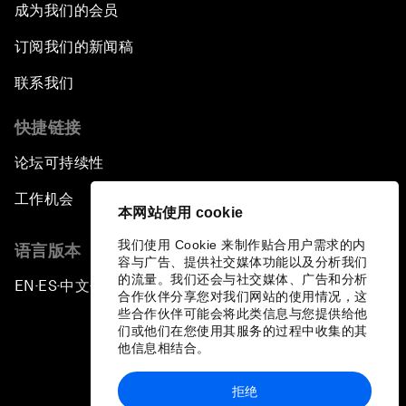
成为我们的会员
订阅我们的新闻稿
联系我们
快捷链接
论坛可持续性
工作机会
本网站使用 cookie
我们使用 Cookie 来制作贴合用户需求的内
语言版本
容与广告、提供社交媒体功能以及分析我们
的流量。我们还会与社交媒体、广告和分析
EN
ES
中文
日本語
▪
▪
▪
合作伙伴分享您对我们网站的使用情况，这
些合作伙伴可能会将此类信息与您提供给他
们或他们在您使用其服务的过程中收集的其
他信息相结合。
拒绝