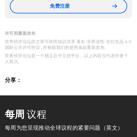
免费注册
许可和重新发布
世界经济论坛的文章可依照知识共享 署名-非商业性-非衍生品 4.0
国际公共许可协议 , 并根据我们的使用条款重新发布。
世界经济论坛是一个独立且中立的平台，以上内容仅代表作者个
人观点。
分享：
每周
议程
每周为您呈现推动全球议程的紧要问题（英文）