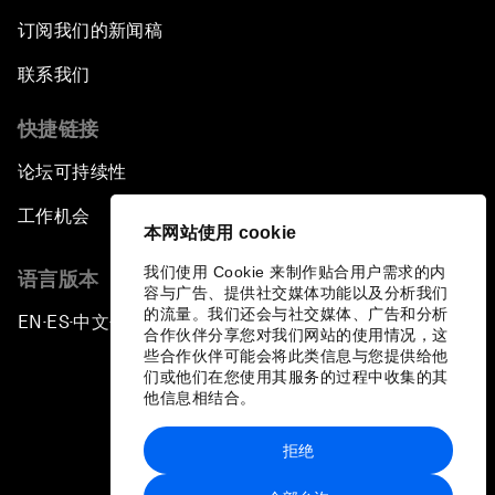
订阅我们的新闻稿
联系我们
快捷链接
论坛可持续性
工作机会
本网站使用 cookie
我们使用 Cookie 来制作贴合用户需求的内
语言版本
容与广告、提供社交媒体功能以及分析我们
的流量。我们还会与社交媒体、广告和分析
EN
ES
中文
日本語
▪
▪
▪
合作伙伴分享您对我们网站的使用情况，这
些合作伙伴可能会将此类信息与您提供给他
们或他们在您使用其服务的过程中收集的其
他信息相结合。
拒绝
隐私政策和服务条款