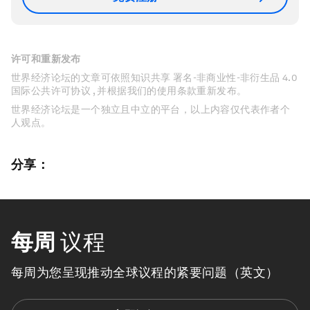
许可和重新发布
世界经济论坛的文章可依照知识共享 署名-非商业性-非衍生品 4.0
国际公共许可协议 , 并根据我们的使用条款重新发布。
世界经济论坛是一个独立且中立的平台，以上内容仅代表作者个
人观点。
分享：
每周
议程
每周为您呈现推动全球议程的紧要问题（英文）