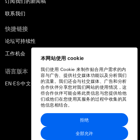
订阅我们的新闻稿
联系我们
快捷链接
论坛可持续性
工作机会
本网站使用 cookie
我们使用 Cookie 来制作贴合用户需求的内
语言版本
容与广告、提供社交媒体功能以及分析我们
的流量。我们还会与社交媒体、广告和分析
EN
ES
中文
日本語
▪
▪
▪
合作伙伴分享您对我们网站的使用情况，这
些合作伙伴可能会将此类信息与您提供给他
们或他们在您使用其服务的过程中收集的其
他信息相结合。
拒绝
隐私政策和服务条款
全部允许
站点地图