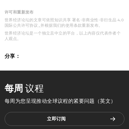
许可和重新发布
世界经济论坛的文章可依照知识共享 署名-非商业性-非衍生品 4.0
国际公共许可协议 , 并根据我们的使用条款重新发布。
世界经济论坛是一个独立且中立的平台，以上内容仅代表作者个
人观点。
分享：
每周
议程
每周为您呈现推动全球议程的紧要问题（英文）
立即订阅