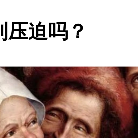
到压迫吗？