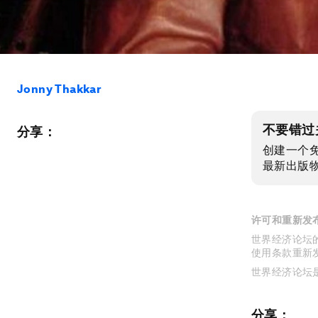
Jonny Thakkar
不要错过
分享：
创建一个
最新出版
许可和重新发
世界经济论坛的
使用条款重新
世界经济论坛
分享：