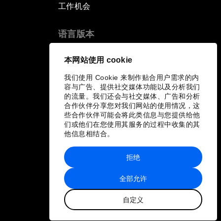
工作机会
语言版本
EN
ES
中文
日本語
▪
▪
▪
本网站使用 cookie
我们使用 Cookie 来制作贴合用户需求的内
容与广告、提供社交媒体功能以及分析我们
的流量。我们还会与社交媒体、广告和分析
合作伙伴分享您对我们网站的使用情况，这
些合作伙伴可能会将此类信息与您提供给他
们或他们在您使用其服务的过程中收集的其
他信息相结合。
拒绝
全部允许
自定义