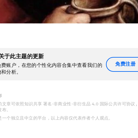
关于此主题的更新
免费注册
免费账户，在您的个性化内容合集中查看我们的
物和分析。
布
文章可依照知识共享 署名-非商业性-非衍生品 4.0 国际公共许可协议 
发布。
是一个独立且中立的平台，以上内容仅代表作者个人观点。