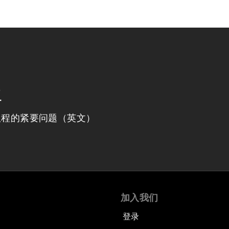
程
议程的紧要问题（英文）
加入我们
登录