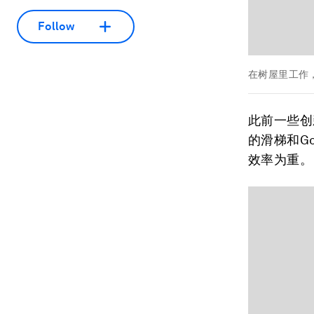
Follow
在树屋里工作
此前一些创
的滑梯和G
效率为重。