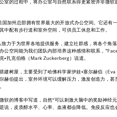
公室的过程中，将办公室与自然联系得更紧密并非微软
ook美国加州总部拥有世界最大的开放式办公空间。它还有
其中配有步行道和室外空间，可供员工休息和工作。
队致力于为世界各地提供服务，建立社群感，将各个角
办公空间能为我们团队内部培养这种感情和联系，”Face
•扎克伯格（Mark Zuckerberg）说道。
搭建树屋，主要受到了哈佛科学家伊娃•塞尔赫伯（Eva Se
尔赫伯提出，室外环境可以缓解压力，激发创造力，甚
。
微软的博客中写道，自然“可以刺激大脑中的奖励神经
是说，皮质醇水平、心率、血液都会降低。免疫反应也