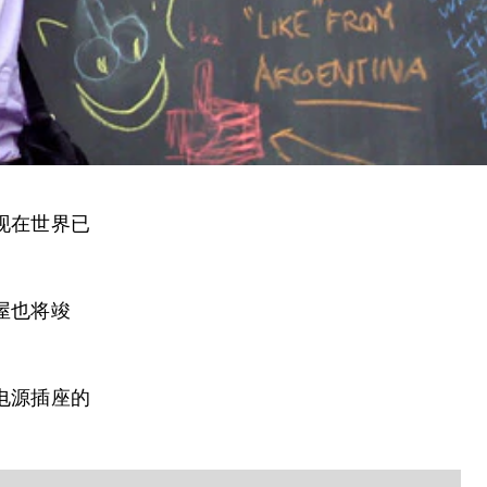
现在世界已
屋也将竣
电源插座的