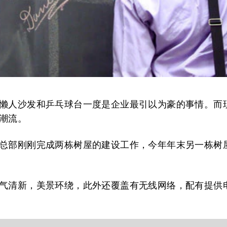
懒人沙发和乒乓球台一度是企业最引以为豪的事情。而
潮流。
总部刚刚完成两栋树屋的建设工作，今年年末另一栋树
气清新，美景环绕，此外还覆盖有无线网络，配有提供