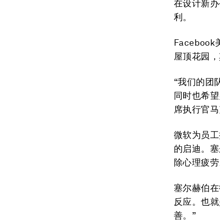
在设计新办
利。
Faceb
屋顶花园，
“我们的团
同时也希望
席执行官马克
微软为员工
的启迪。塞
除心理疲劳
塞尔赫伯在
反应。也就
善。”