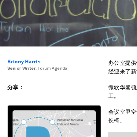
Briony Harris
办公室提供
Senior Writer
,
Forum Agenda
经迎来了新
分享：
微软华盛顿
工。
会议室里空
长椅。