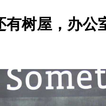
还有树屋，办公