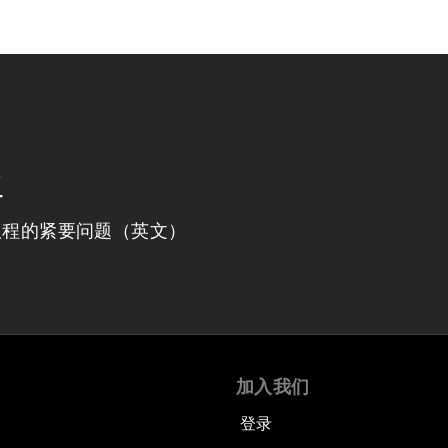
程
议程的紧要问题（英文）
加入我们
登录