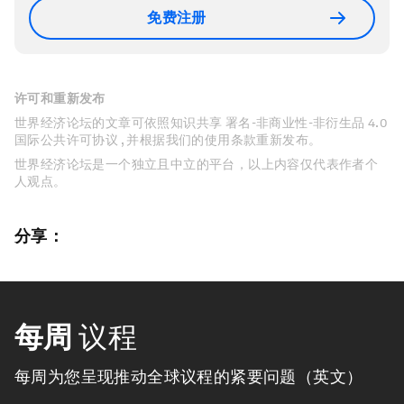
免费注册
许可和重新发布
世界经济论坛的文章可依照知识共享 署名-非商业性-非衍生品 4.0
国际公共许可协议 , 并根据我们的使用条款重新发布。
世界经济论坛是一个独立且中立的平台，以上内容仅代表作者个
人观点。
分享：
每周
议程
每周为您呈现推动全球议程的紧要问题（英文）