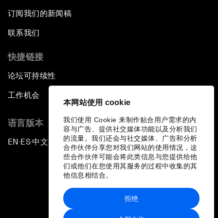
订阅我们的新闻稿
联系我们
快捷链接
论坛可持续性
工作机会
本网站使用 cookie
我们使用 Cookie 来制作贴合用户需求的内
语言版本
容与广告、提供社交媒体功能以及分析我们
的流量。我们还会与社交媒体、广告和分析
EN
ES
中文
日本語
▪
▪
▪
合作伙伴分享您对我们网站的使用情况，这
些合作伙伴可能会将此类信息与您提供给他
们或他们在您使用其服务的过程中收集的其
他信息相结合。
拒绝
隐私政策和服务条款