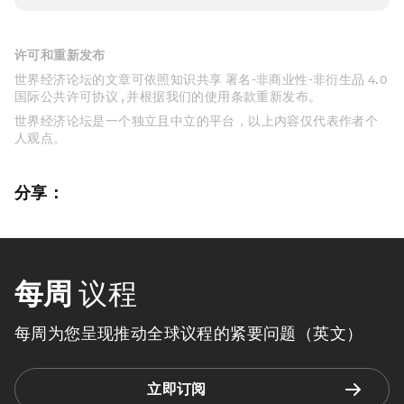
许可和重新发布
世界经济论坛的文章可依照知识共享 署名-非商业性-非衍生品 4.0
国际公共许可协议 , 并根据我们的使用条款重新发布。
世界经济论坛是一个独立且中立的平台，以上内容仅代表作者个
人观点。
分享：
每周
议程
每周为您呈现推动全球议程的紧要问题（英文）
立即订阅