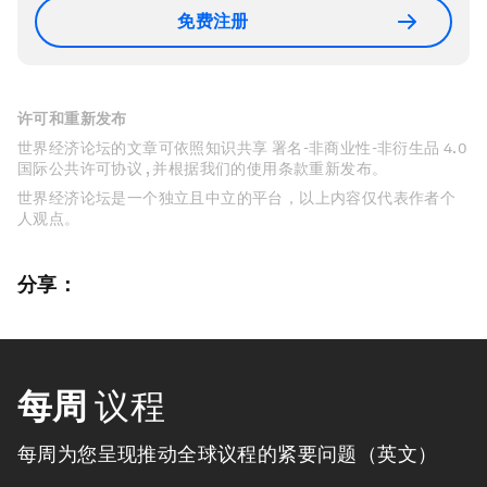
免费注册
许可和重新发布
世界经济论坛的文章可依照知识共享 署名-非商业性-非衍生品 4.0
国际公共许可协议 , 并根据我们的使用条款重新发布。
世界经济论坛是一个独立且中立的平台，以上内容仅代表作者个
人观点。
分享：
每周
议程
每周为您呈现推动全球议程的紧要问题（英文）