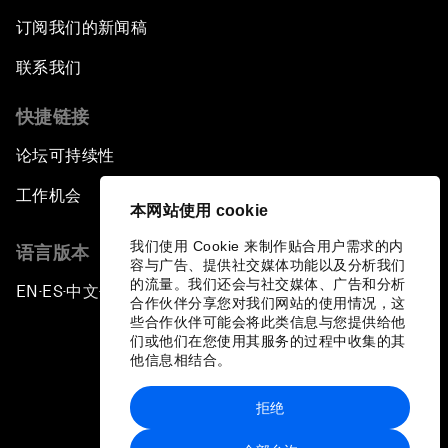
订阅我们的新闻稿
联系我们
快捷链接
论坛可持续性
工作机会
本网站使用 cookie
我们使用 Cookie 来制作贴合用户需求的内
语言版本
容与广告、提供社交媒体功能以及分析我们
的流量。我们还会与社交媒体、广告和分析
EN
ES
中文
日本語
▪
▪
▪
合作伙伴分享您对我们网站的使用情况，这
些合作伙伴可能会将此类信息与您提供给他
们或他们在您使用其服务的过程中收集的其
他信息相结合。
拒绝
隐私政策和服务条款