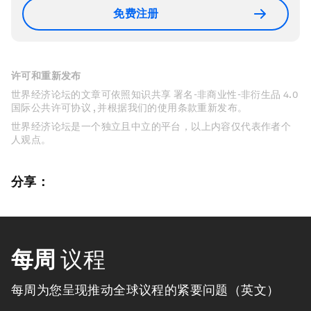
免费注册
许可和重新发布
世界经济论坛的文章可依照知识共享 署名-非商业性-非衍生品 4.0
国际公共许可协议 , 并根据我们的使用条款重新发布。
世界经济论坛是一个独立且中立的平台，以上内容仅代表作者个
人观点。
分享：
每周
议程
每周为您呈现推动全球议程的紧要问题（英文）