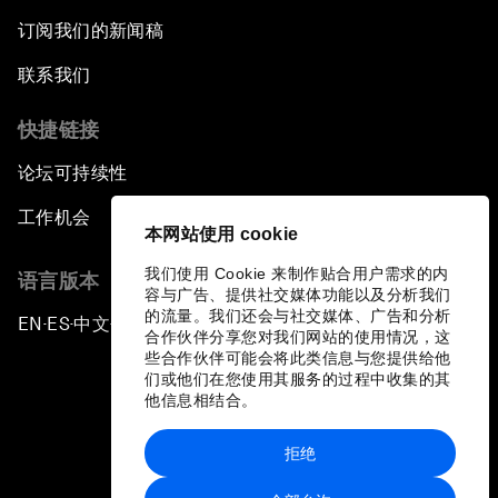
订阅我们的新闻稿
联系我们
快捷链接
论坛可持续性
工作机会
本网站使用 cookie
我们使用 Cookie 来制作贴合用户需求的内
语言版本
容与广告、提供社交媒体功能以及分析我们
的流量。我们还会与社交媒体、广告和分析
EN
ES
中文
日本語
▪
▪
▪
合作伙伴分享您对我们网站的使用情况，这
些合作伙伴可能会将此类信息与您提供给他
们或他们在您使用其服务的过程中收集的其
他信息相结合。
拒绝
隐私政策和服务条款