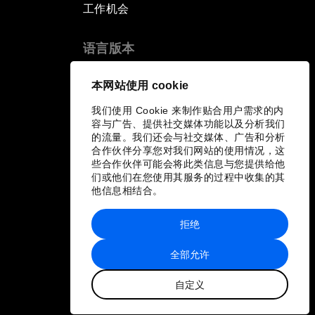
工作机会
语言版本
EN
ES
中文
日本語
▪
▪
▪
本网站使用 cookie
我们使用 Cookie 来制作贴合用户需求的内
容与广告、提供社交媒体功能以及分析我们
的流量。我们还会与社交媒体、广告和分析
合作伙伴分享您对我们网站的使用情况，这
些合作伙伴可能会将此类信息与您提供给他
们或他们在您使用其服务的过程中收集的其
他信息相结合。
拒绝
全部允许
自定义