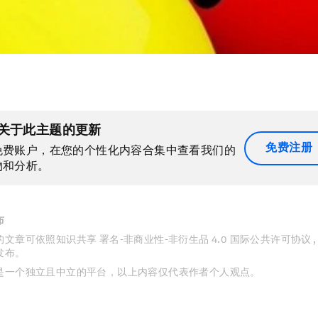
关于此主题的更新
免费注册
免费账户，在您的个性化内容合集中查看我们的
物和分析。
布
文章可依照知识共享 署名-非商业性-非衍生品 4.0 国际公共许可协议 
发布。
是一个独立且中立的平台，以上内容仅代表作者个人观点。