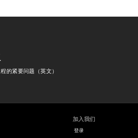
程
议程的紧要问题（英文）
加入我们
登录