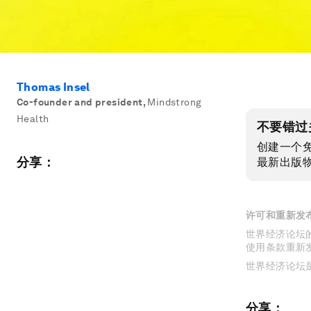
Thomas Insel
Co-founder and president
,
Mindstrong
Health
不要错过
创建一个
分享：
最新出版
许可和重新发
世界经济论坛的
使用条款重新
世界经济论坛
分享：